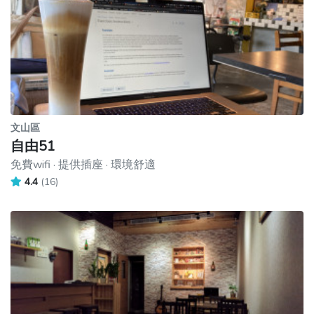
文山區
自由51
免費wifi · 提供插座 · 環境舒適
4.4
(16)