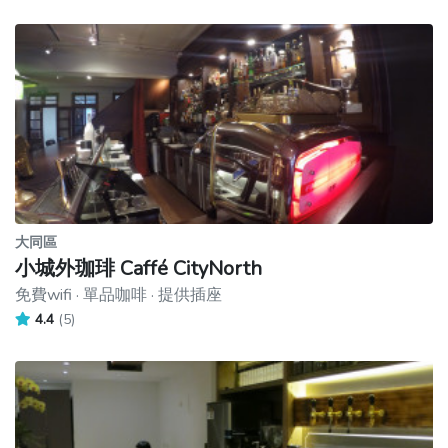
大同區
小城外珈琲 Caffé CityNorth
免費wifi · 單品咖啡 · 提供插座
4.4
(5)