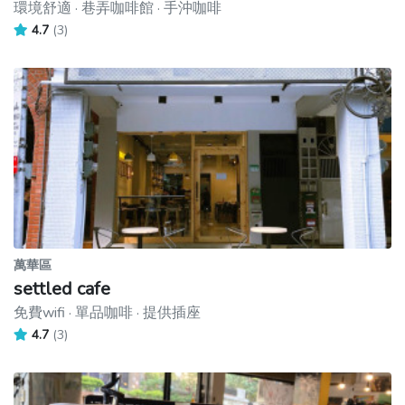
環境舒適 · 巷弄咖啡館 · 手沖咖啡
4.7
(3)
萬華區
settled cafe
免費wifi · 單品咖啡 · 提供插座
4.7
(3)