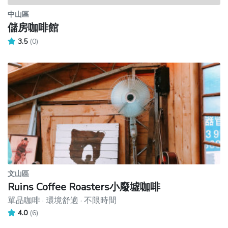
中山區
儲房咖啡館
3.5
(0)
文山區
Ruins Coffee Roasters小廢墟咖啡
單品咖啡 · 環境舒適 · 不限時間
4.0
(6)