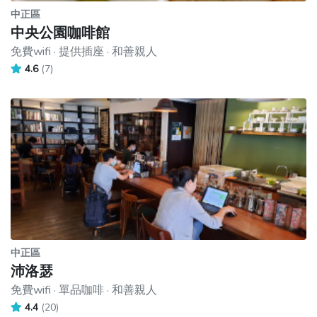
中正區
中央公園咖啡館
免費wifi · 提供插座 · 和善親人
4.6
(7)
中正區
沛洛瑟
免費wifi · 單品咖啡 · 和善親人
4.4
(20)