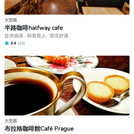
大安區
半路咖啡halfway cafe
提供插座 · 和善親人 · 環境舒適
4.4
(24)
大安區
布拉格咖啡館Café Prague