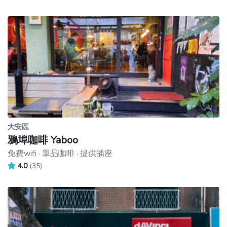
大安區
鴉埠咖啡 Yaboo
免費wifi · 單品咖啡 · 提供插座
4.0
(35)