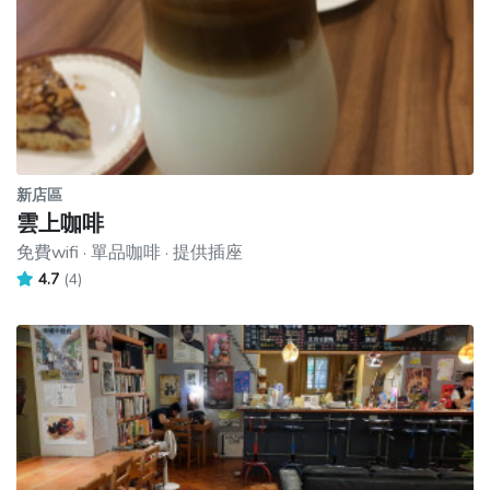
新店區
雲上咖啡
免費wifi · 單品咖啡 · 提供插座
4.7
(4)