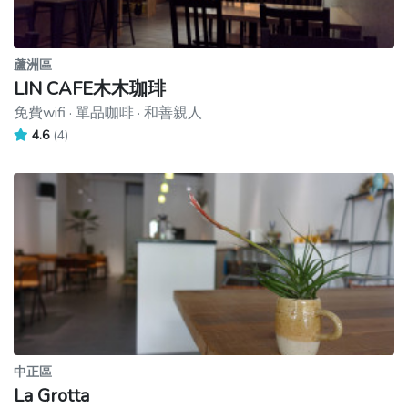
蘆洲區
LIN CAFE木木珈琲
免費wifi · 單品咖啡 · 和善親人
4.6
(4)
中正區
La Grotta