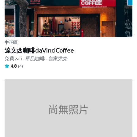
中正區
達文西咖啡daVinciCoffee
免費wifi · 單品咖啡 · 自家烘焙
4.8
(4)