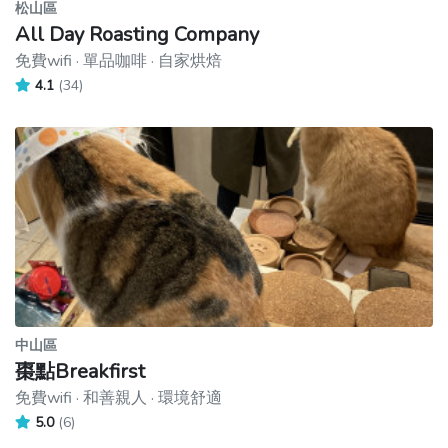
松山區
All Day Roasting Company
免費wifi · 單品咖啡 · 自家烘焙
4.1
(34)
中山區
棗點Breakfirst
免費wifi · 和善親人 · 環境舒適
5.0
(6)