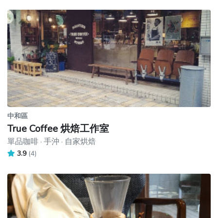
中和區
True Coffee 烘焙工作室
單品咖啡 · 手沖 · 自家烘焙
3.9
(4)