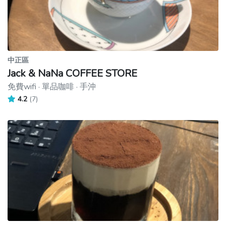
中正區
Jack & NaNa COFFEE STORE
免費wifi · 單品咖啡 · 手沖
4.2
(7)