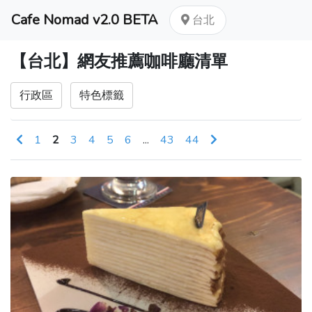
Cafe Nomad v2.0 BETA
台北
【台北】網友推薦咖啡廳清單
行政區
特色標籤
1
2
3
4
5
6
...
43
44