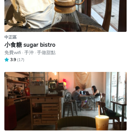
中正區
小食糖 sugar bistro
免費wifi · 手沖 · 手做甜點
3.9
(17)