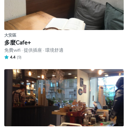
大安區
多麼Cafe+
免費wifi · 提供插座 · 環境舒適
4.4
(9)