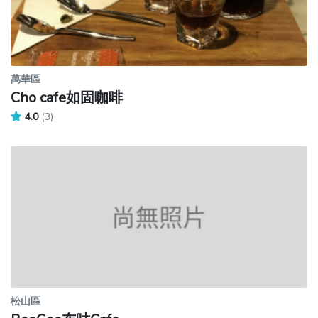
萬華區
Cho cafe如固咖啡
4.0
(3)
松山區