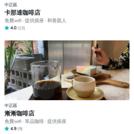
中正區
卡那達咖啡店
免費wifi · 提供插座 · 和善親人
4.0
(13)
中正區
漸漸咖啡店
免費wifi · 單品咖啡 · 提供插座
4.9
(9)