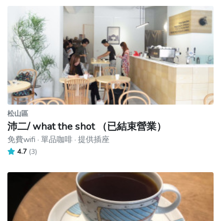
松山區
沛二/ what the shot （已結束營業）
免費wifi · 單品咖啡 · 提供插座
4.7
(3)