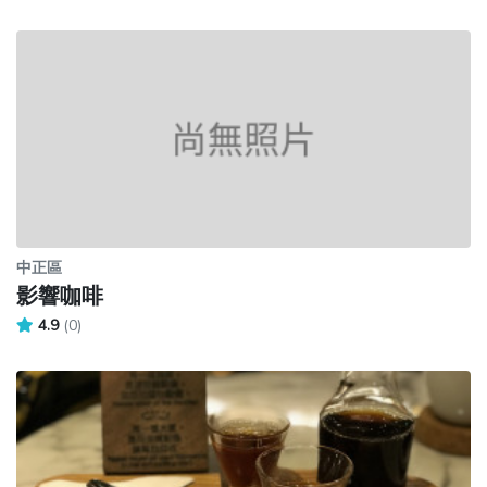
中正區
影響咖啡
4.9
(0)