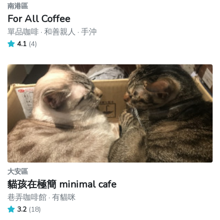
南港區
For All Coffee
單品咖啡 · 和善親人 · 手沖
4.1
(4)
大安區
貓孩在極簡 minimal cafe
巷弄咖啡館 · 有貓咪
3.2
(18)