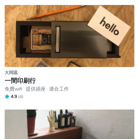
大同區
一間印刷行
免費wifi · 提供插座 · 適合工作
4.9
(4)