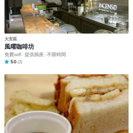
大安區
風曜咖啡坊
免費wifi · 提供插座 · 不限時間
5.0
(2)