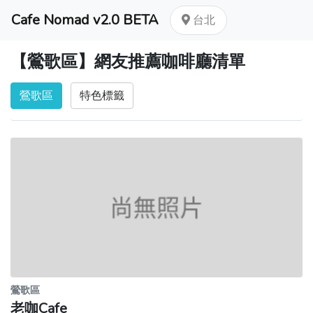
Cafe Nomad v2.0 BETA
台北
【鶯歌區】網友推薦咖啡廳清單
鶯歌區
特色標籤
鶯歌區
老咖Cafe