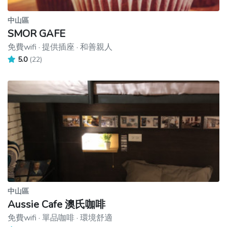
中山區
SMOR GAFE
免費wifi · 提供插座 · 和善親人
5.0
(22)
中山區
Aussie Cafe 澳氏咖啡
免費wifi · 單品咖啡 · 環境舒適