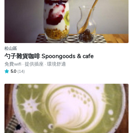
松山區
勺子雜貨咖啡 Spoongoods & cafe
免費wifi · 提供插座 · 環境舒適
5.0
(14)