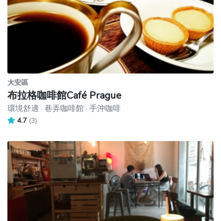
大安區
布拉格咖啡館Café Prague
環境舒適 · 巷弄咖啡館 · 手沖咖啡
4.7
(3)