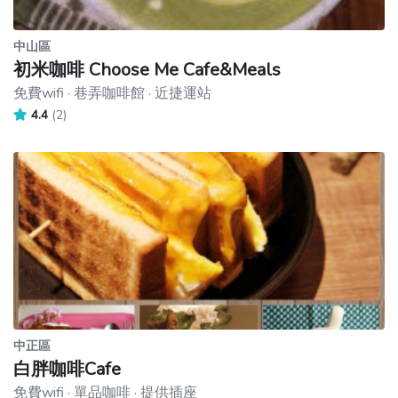
中山區
初米咖啡 Choose Me Cafe&Meals
免費wifi · 巷弄咖啡館 · 近捷運站
4.4
(2)
中正區
白胖咖啡Cafe
免費wifi · 單品咖啡 · 提供插座