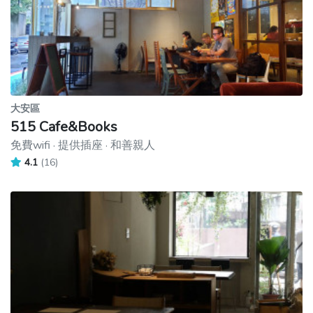
大安區
515 Cafe&Books
免費wifi · 提供插座 · 和善親人
4.1
(16)