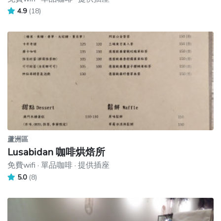
4.9
(18)
蘆洲區
Lusabidan 咖啡烘焙所
免費wifi · 單品咖啡 · 提供插座
5.0
(8)