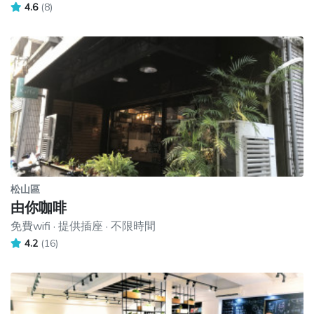
4.6
(8)
松山區
由你咖啡
免費wifi · 提供插座 · 不限時間
4.2
(16)