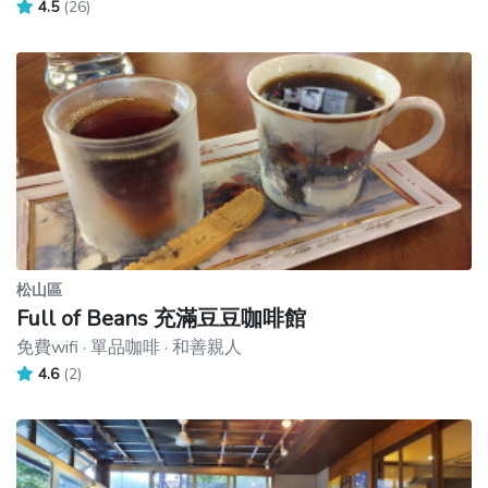
4.5
(26)
松山區
Full of Beans 充滿豆豆咖啡館
免費wifi · 單品咖啡 · 和善親人
4.6
(2)