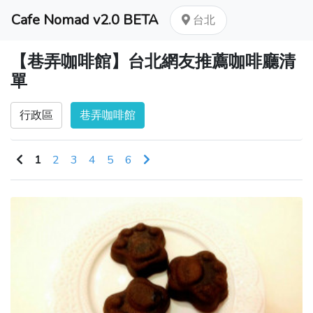
Cafe Nomad v2.0 BETA
台北
【巷弄咖啡館】台北網友推薦咖啡廳清
單
行政區
巷弄咖啡館
1
2
3
4
5
6