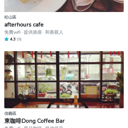
松山區
afterhours cafe
免費wifi · 提供插座 · 和善親人
4.3
(9)
信義區
東咖啡Dong Coffee Bar