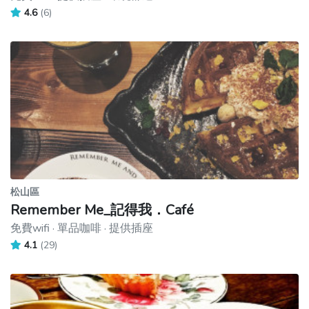
4.6
(6)
松山區
Remember Me_記得我．Café
免費wifi · 單品咖啡 · 提供插座
4.1
(29)