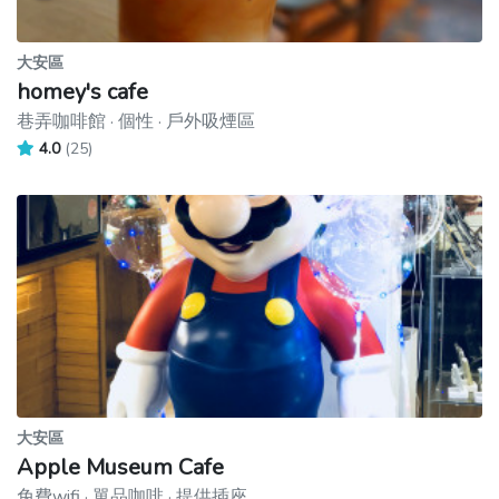
大安區
homey's cafe
巷弄咖啡館 · 個性 · 戶外吸煙區
4.0
(25)
大安區
Apple Museum Cafe
免費wifi · 單品咖啡 · 提供插座