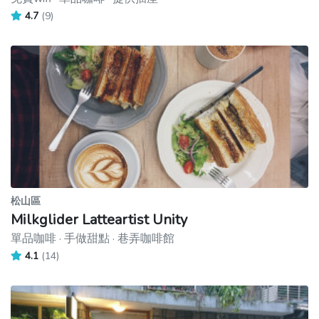
4.7
(9)
松山區
Milkglider Latteartist Unity
單品咖啡 · 手做甜點 · 巷弄咖啡館
4.1
(14)