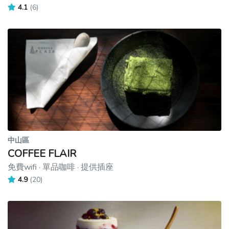
4.1
(6)
中山區
COFFEE FLAIR
免費wifi · 單品咖啡 · 提供插座
4.9
(20)