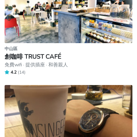
中山區
創咖啡 TRUST CAFÉ
免費wifi · 提供插座 · 和善親人
4.2
(14)