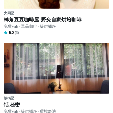
大同區
轉角豆豆咖啡屋-野兔自家烘培咖啡
免費wifi · 單品咖啡 · 提供插座
5.0
(3)
板橋區
恬.秘密
免費wifi · 提供插座 · 環境舒適