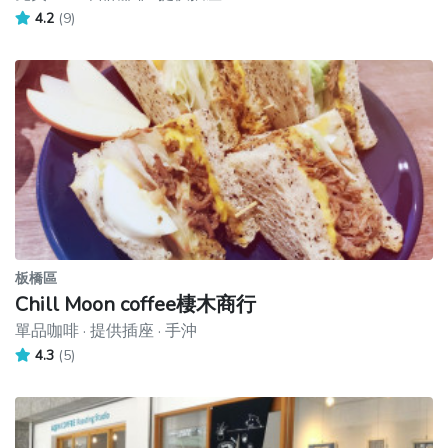
4.2
(9)
板橋區
Chill Moon coffee棲木商行
單品咖啡 · 提供插座 · 手沖
4.3
(5)