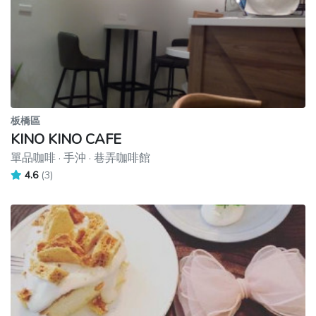
板橋區
KINO KINO CAFE
單品咖啡 · 手沖 · 巷弄咖啡館
4.6
(3)