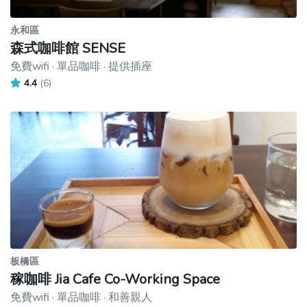
永和區
森式咖啡館 SENSE
免費wifi · 單品咖啡 · 提供插座
4.4
(6)
板橋區
稼咖啡 Jia Cafe Co-Working Space
免費wifi · 單品咖啡 · 和善親人