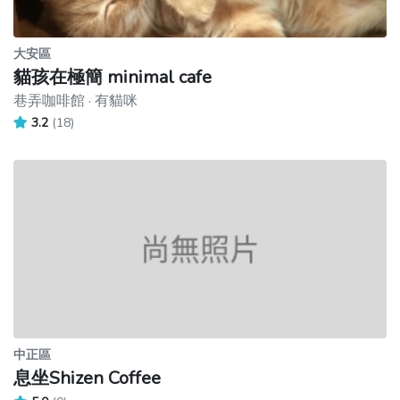
大安區
貓孩在極簡 minimal cafe
巷弄咖啡館 · 有貓咪
3.2
(18)
中正區
息坐Shizen Coffee