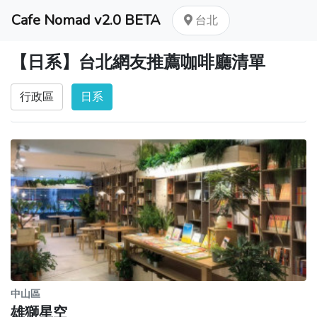
Cafe Nomad v2.0 BETA
台北
【日系】台北網友推薦咖啡廳清單
行政區
日系
中山區
雄獅星空