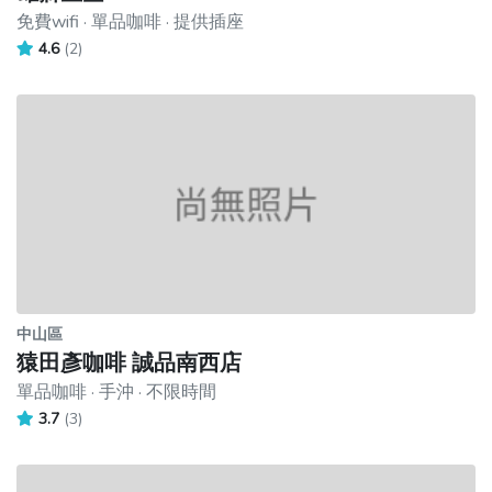
免費wifi · 單品咖啡 · 提供插座
4.6
(2)
中山區
猿田彥咖啡 誠品南西店
單品咖啡 · 手沖 · 不限時間
3.7
(3)