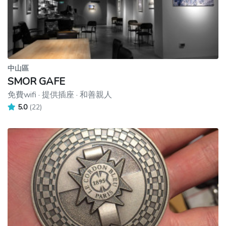
中山區
SMOR GAFE
免費wifi · 提供插座 · 和善親人
5.0
(22)