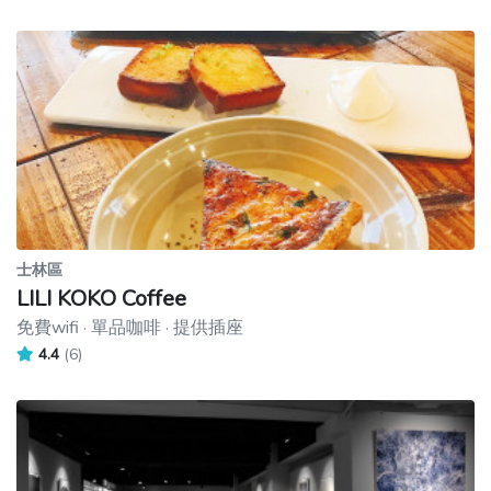
士林區
LILI KOKO Coffee
免費wifi · 單品咖啡 · 提供插座
4.4
(6)