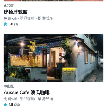
永和區
肆拾肆號館
免費wifi · 單品咖啡 · 提供插座
5.0
(3)
中山區
Aussie Cafe 澳氏咖啡
免費wifi · 單品咖啡 · 環境舒適
4.5
(26)