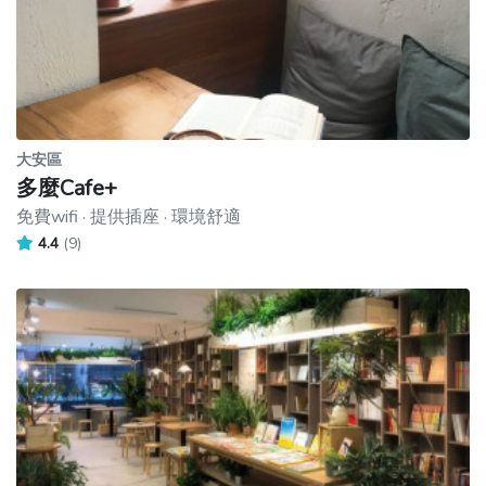
大安區
多麼Cafe+
免費wifi · 提供插座 · 環境舒適
4.4
(9)