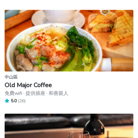
中山區
Old Major Coffee
免費wifi · 提供插座 · 和善親人
5.0
(26)