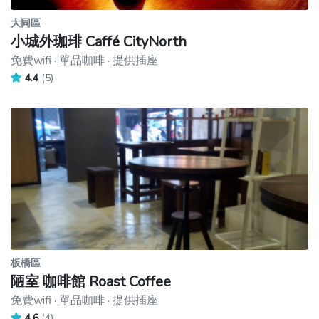
大同區
小城外珈琲 Caffé CityNorth
免費wifi · 單品咖啡 · 提供插座
4.4
(5)
板橋區
陋室 咖啡館 Roast Coffee
免費wifi · 單品咖啡 · 提供插座
4.6
(4)