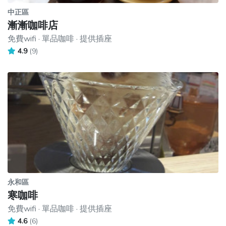
中正區
漸漸咖啡店
免費wifi · 單品咖啡 · 提供插座
4.9
(9)
永和區
寒咖啡
免費wifi · 單品咖啡 · 提供插座
4.6
(6)