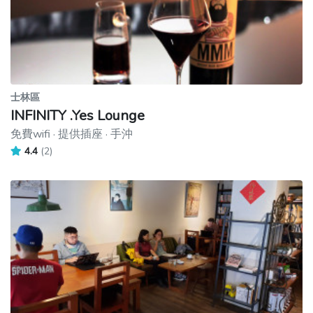
士林區
INFINITY .Yes Lounge
免費wifi · 提供插座 · 手沖
4.4
(2)