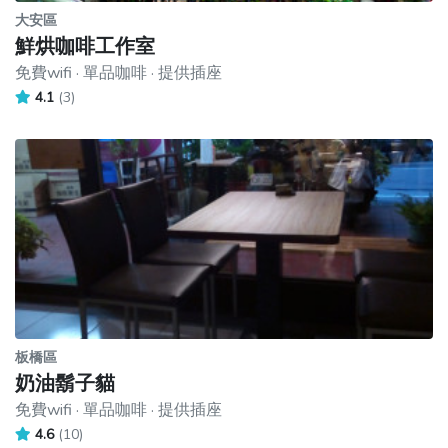
大安區
鮮烘咖啡工作室
免費wifi · 單品咖啡 · 提供插座
4.1
(3)
板橋區
奶油鬍子貓
免費wifi · 單品咖啡 · 提供插座
4.6
(10)