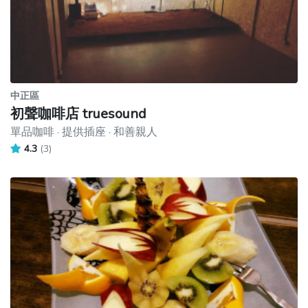
中正區
初聲咖啡店 truesound
單品咖啡 · 提供插座 · 和善親人
4.3
(3)