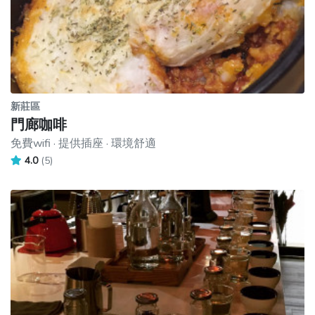
新莊區
門廊咖啡
免費wifi · 提供插座 · 環境舒適
4.0
(5)