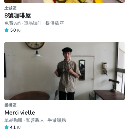
土城區
8號咖啡屋
免費wifi · 單品咖啡 · 提供插座
5.0
(6)
板橋區
Merci vielle
單品咖啡 · 和善親人 · 手做甜點
4.1
(8)