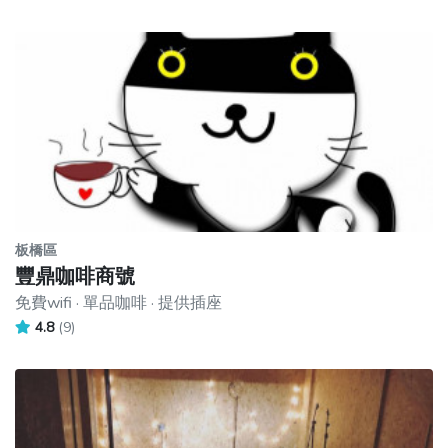
板橋區
豐鼎咖啡商號
免費wifi · 單品咖啡 · 提供插座
4.8
(9)