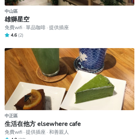
中山區
雄獅星空
免費wifi · 單品咖啡 · 提供插座
4.6
(2)
中正區
生活在他方 elsewhere cafe
免費wifi · 提供插座 · 和善親人