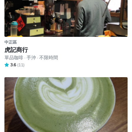
中正區
虎記商行
單品咖啡 · 手沖 · 不限時間
3.6
(11)