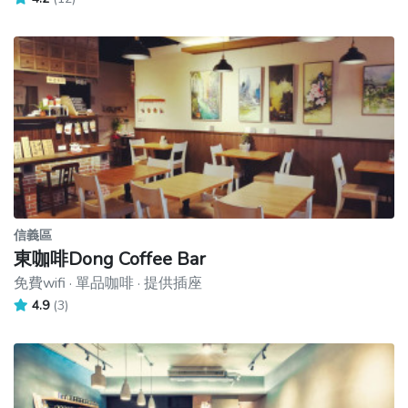
信義區
東咖啡Dong Coffee Bar
免費wifi · 單品咖啡 · 提供插座
4.9
(3)