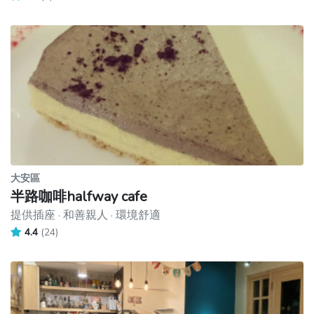
大安區
半路咖啡halfway cafe
提供插座 · 和善親人 · 環境舒適
4.4
(24)