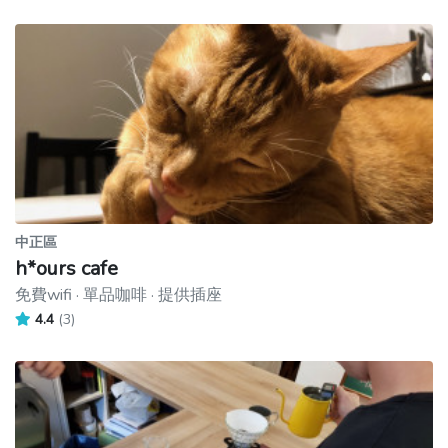
中正區
h*ours cafe
免費wifi · 單品咖啡 · 提供插座
4.4
(3)