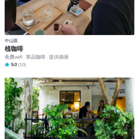
中山區
植咖啡
免費wifi · 單品咖啡 · 提供插座
5.0
(10)