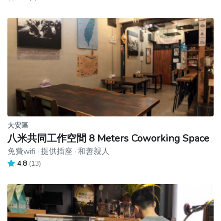
大安區
八米共同工作空間 8 Meters Coworking Space
免費wifi · 提供插座 · 和善親人
4.8
(13)