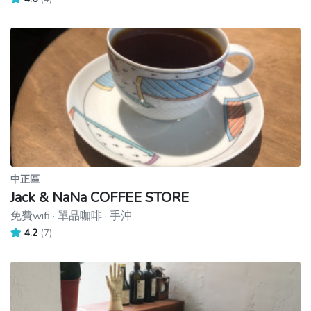
中正區
Jack & NaNa COFFEE STORE
免費wifi · 單品咖啡 · 手沖
4.2
(7)