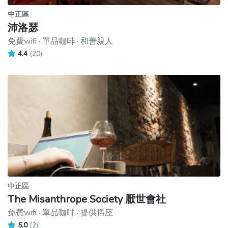
中正區
沛洛瑟
免費wifi · 單品咖啡 · 和善親人
4.4
(20)
中正區
The Misanthrope Society 厭世會社
免費wifi · 單品咖啡 · 提供插座
5.0
(2)