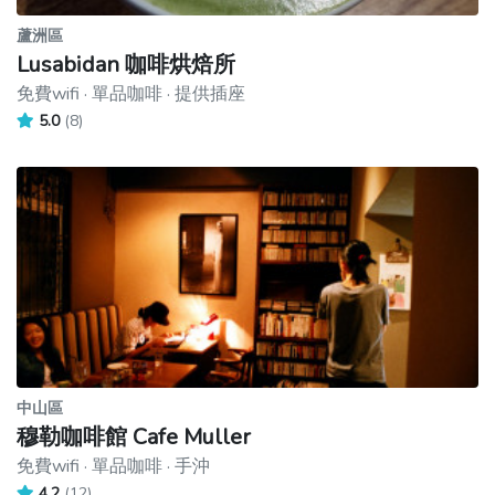
蘆洲區
Lusabidan 咖啡烘焙所
免費wifi · 單品咖啡 · 提供插座
5.0
(8)
中山區
穆勒咖啡館 Cafe Muller
免費wifi · 單品咖啡 · 手沖
4.2
(12)