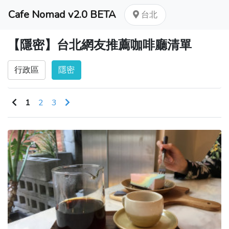
Cafe Nomad v2.0 BETA
台北
【隱密】台北網友推薦咖啡廳清單
行政區
隱密
1
2
3