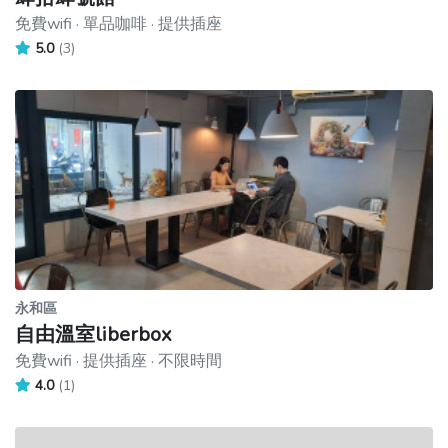
免費wifi · 單品咖啡 · 提供插座
5.0
(3)
永和區
自由溫室liberbox
免費wifi · 提供插座 · 不限時間
4.0
(1)