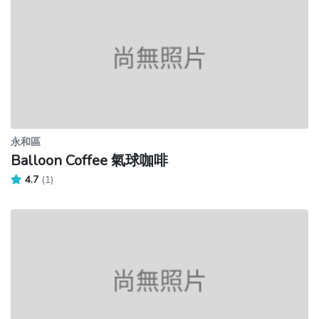
永和區
Balloon Coffee 氣球咖啡
4.7
(1)