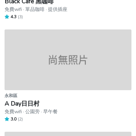
Black Cafe 黑咖啡
免費wifi · 單品咖啡 · 提供插座
4.3
(3)
永和區
A Day日日村
免費wifi · 公園旁 · 早午餐
3.0
(2)