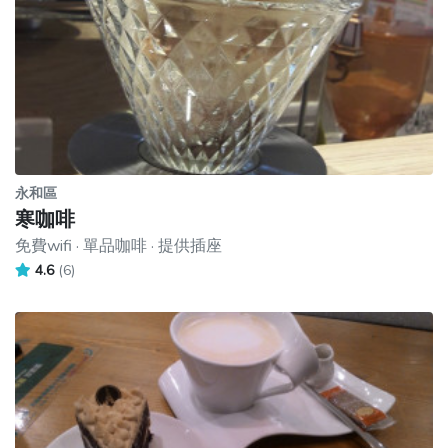
永和區
寒咖啡
免費wifi · 單品咖啡 · 提供插座
4.6
(6)