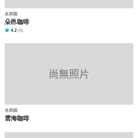
永和區
朵邑咖啡
4.2
(0)
永和區
雲海咖啡