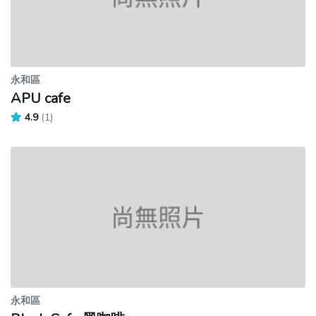
永和區
APU cafe
4.9
(1)
永和區