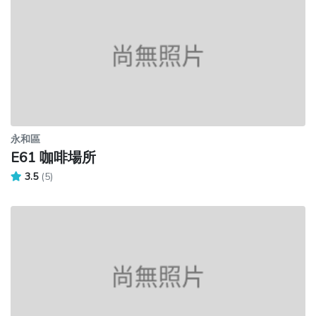
永和區
E61 咖啡場所
3.5
(5)