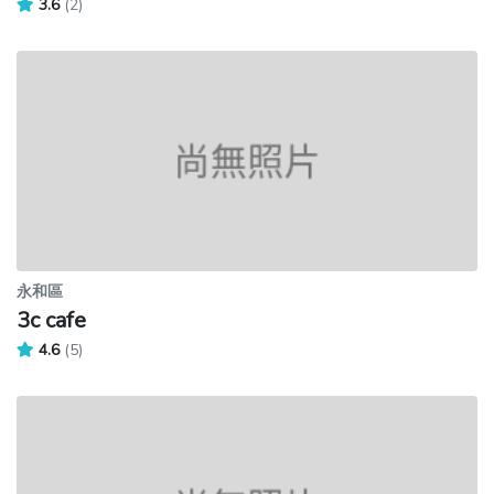
3.6
(2)
永和區
3c cafe
4.6
(5)