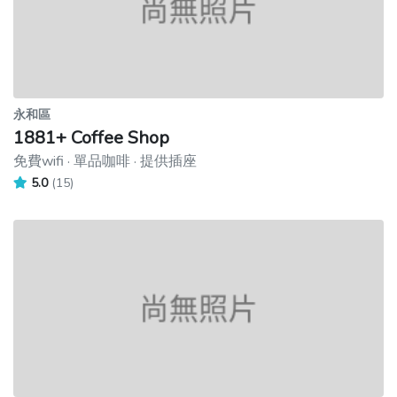
永和區
1881+ Coffee Shop
免費wifi · 單品咖啡 · 提供插座
5.0
(15)