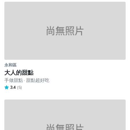
永和區
大人的甜點
手做甜點 · 甜點超好吃
3.4
(5)