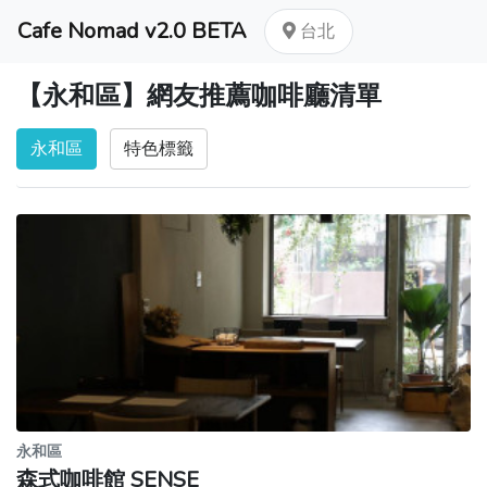
Cafe Nomad v2.0 BETA
台北
【永和區】網友推薦咖啡廳清單
永和區
特色標籤
永和區
森式咖啡館 SENSE