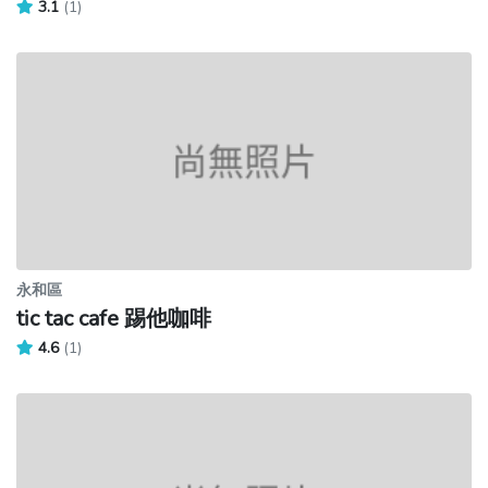
3.1
(1)
永和區
tic tac cafe 踢他咖啡
4.6
(1)