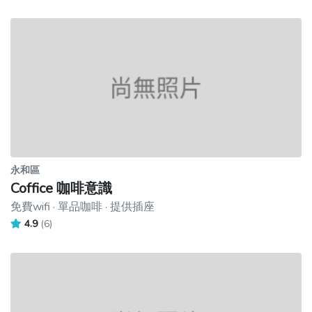
永和區
Coffice 咖啡意識
免費wifi · 單品咖啡 · 提供插座
4.9
(6)