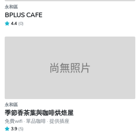
永和區
BPLUS CAFE
4.4
(0)
永和區
季節香茶葉與咖啡烘焙屋
免費wifi · 單品咖啡 · 提供插座
3.9
(5)