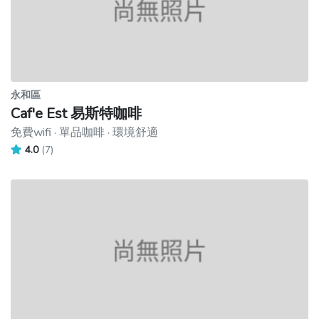
永和區
Caf'e Est 易斯特咖啡
免費wifi · 單品咖啡 · 環境舒適
4.0
(7)