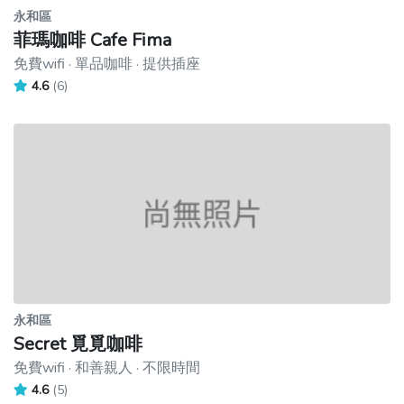
永和區
菲瑪咖啡 Cafe Fima
免費wifi · 單品咖啡 · 提供插座
4.6
(6)
永和區
Secret 覓覓咖啡
免費wifi · 和善親人 · 不限時間
4.6
(5)