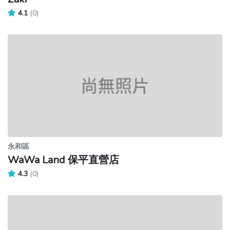
4.1
(0)
永和區
WaWa Land 保平直營店
4.3
(0)