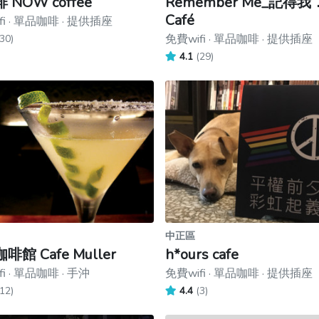
 NOW coffee
Remember Me_記得我
Café
fi · 單品咖啡 · 提供插座
免費wifi · 單品咖啡 · 提供插座
30)
4.1
(29)
中正區
啡館 Cafe Muller
h*ours cafe
i · 單品咖啡 · 手沖
免費wifi · 單品咖啡 · 提供插座
12)
4.4
(3)