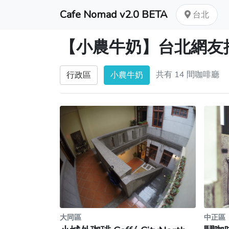
Cafe Nomad v2.0 BETA
台北
【小農牛奶】台北網友
共有 14 間咖啡廳
行政區
小農牛奶
大同區
中正區