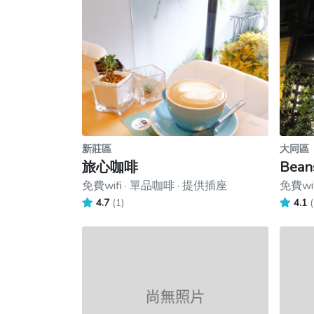
新莊區
大同區
旅心咖啡
Bean
免費wifi · 單品咖啡 · 提供插座
免費wi
4.7
(1)
4.1
(