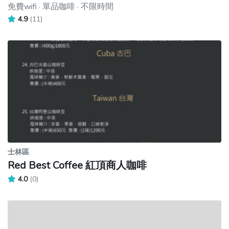
免費wifi · 單品咖啡 · 不限時間
4.9
(11)
士林區
Red Best Coffee 紅頂商人咖啡
4.0
(0)