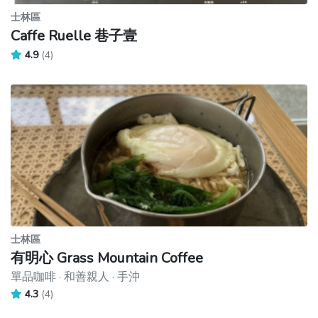
士林區
Caffe Ruelle 巷子壹
4.9
(4)
士林區
有明心 Grass Mountain Coffee
單品咖啡 · 和善親人 · 手沖
4.3
(4)