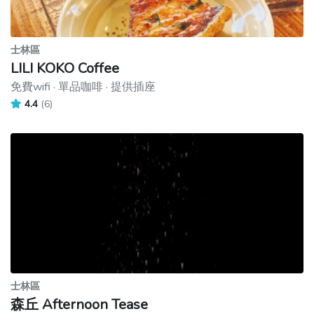
士林區
LILI KOKO Coffee
免費wifi · 單品咖啡 · 提供插座
4.4
(6)
士林區
森丘 Afternoon Tease