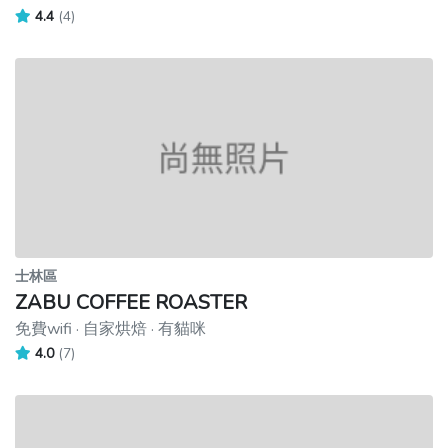
4.4
(4)
士林區
ZABU COFFEE ROASTER
免費wifi · 自家烘焙 · 有貓咪
4.0
(7)