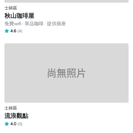
士林區
秋山珈琲屋
免費wifi · 單品咖啡 · 提供插座
4.6
(4)
士林區
流浪觀點
4.0
(0)