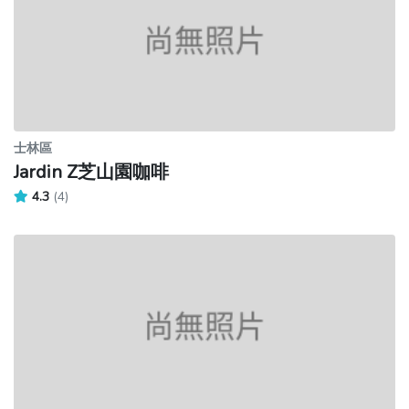
士林區
Jardin Z芝山園咖啡
4.3
(4)