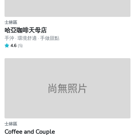
士林區
哈亞咖啡天母店
手沖 · 環境舒適 · 手做甜點
4.6
(5)
士林區
Coffee and Couple