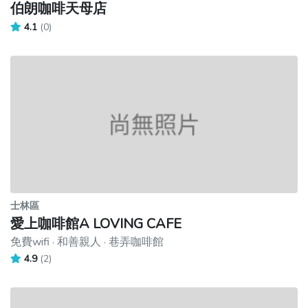
伯朗咖啡天母店
4.1
(0)
士林區
愛上咖啡館A LOVING CAFE
免費wifi · 和善親人 · 巷弄咖啡館
4.9
(2)