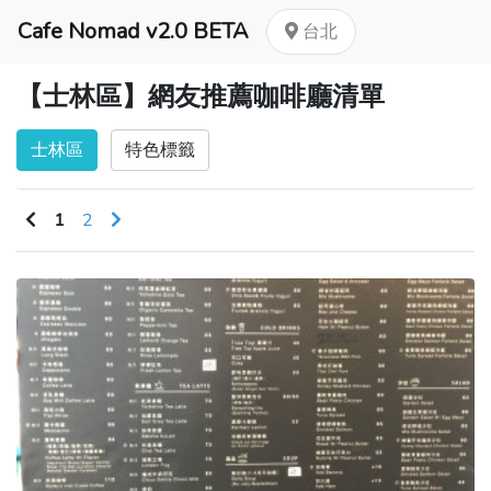
Cafe Nomad v2.0 BETA
台北
【士林區】網友推薦咖啡廳清單
士林區
特色標籤
1
2