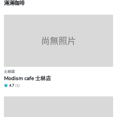
滿滿咖啡
士林區
Modism cafe 士林店
4.7
(1)