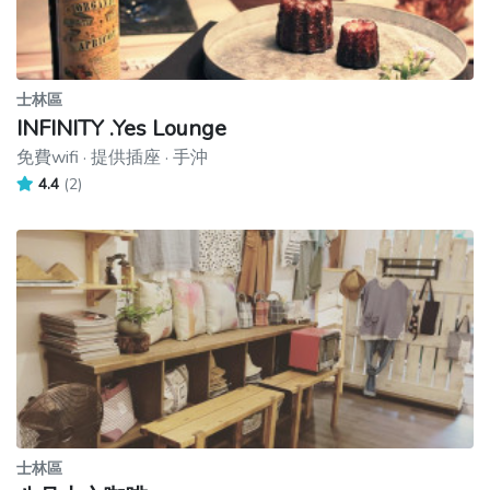
士林區
INFINITY .Yes Lounge
免費wifi · 提供插座 · 手沖
4.4
(2)
士林區