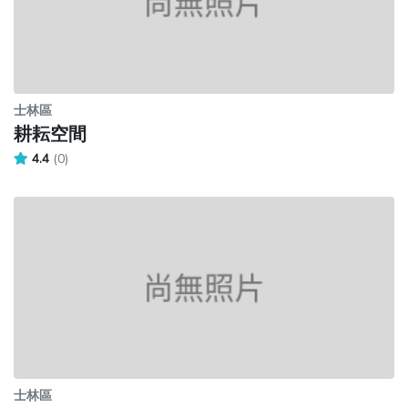
士林區
耕耘空間
4.4
(0)
士林區