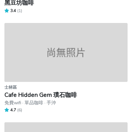
黑豆坊咖啡
3.4
(1)
士林區
Cafe Hidden Gem 璞石咖啡
免費wifi · 單品咖啡 · 手沖
4.7
(6)