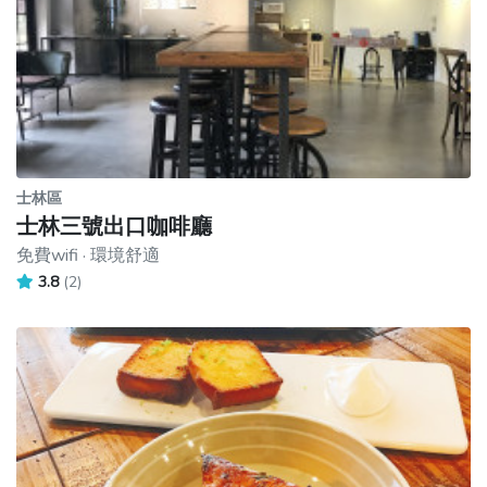
士林區
士林三號出口咖啡廳
免費wifi · 環境舒適
3.8
(2)