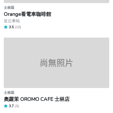
士林區
Orange看電車咖啡館
近公車站
3.5
(10)
士林區
奧蘿茉 OROMO CAFE 士林店
3.7
(5)