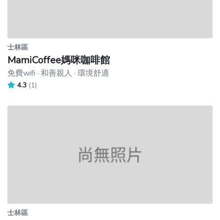
士林區
MamiCoffee媽咪咖啡館
免費wifi · 和善親人 · 環境舒適
4.3
(1)
士林區