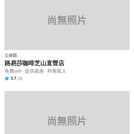
士林區
路易莎咖啡芝山直營店
免費wifi · 提供插座 · 和善親人
3.7
(3)