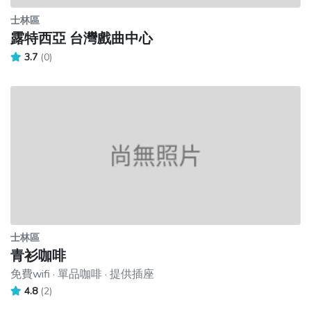
士林區
露特西亞 台灣戲曲中心
3.7
(0)
士林區
青衫咖啡
免費wifi · 單品咖啡 · 提供插座
4.8
(2)