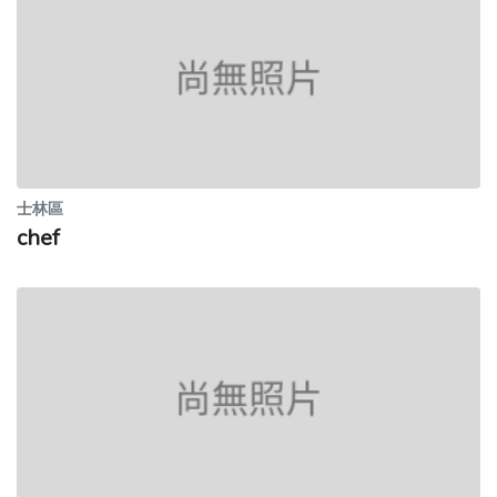
士林區
chef