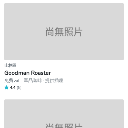
士林區
Goodman Roaster
免費wifi · 單品咖啡 · 提供插座
4.4
(8)