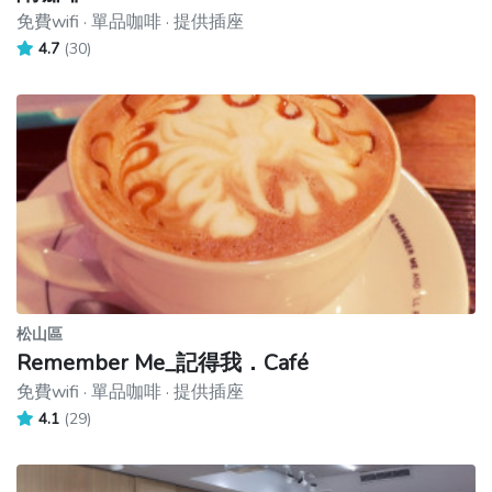
免費wifi · 單品咖啡 · 提供插座
4.7
(30)
松山區
Remember Me_記得我．Café
免費wifi · 單品咖啡 · 提供插座
4.1
(29)