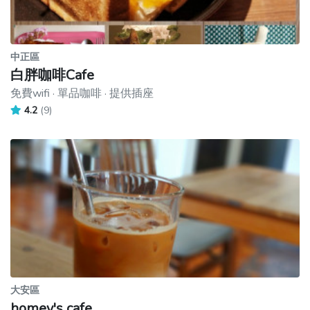
中正區
白胖咖啡Cafe
免費wifi · 單品咖啡 · 提供插座
4.2
(9)
大安區
homey's cafe