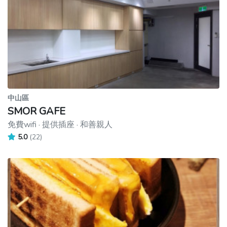
中山區
SMOR GAFE
免費wifi · 提供插座 · 和善親人
5.0
(22)