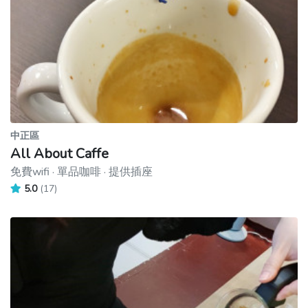
中正區
All About Caffe
免費wifi · 單品咖啡 · 提供插座
5.0
(17)