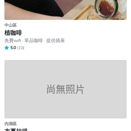
中山區
植咖啡
免費wifi · 單品咖啡 · 提供插座
5.0
(10)
內湖區