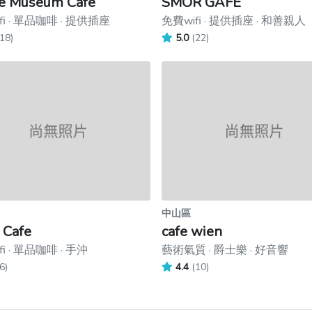
e Museum Cafe
SMOR GAFE
fi · 單品咖啡 · 提供插座
免費wifi · 提供插座 · 和善親人
18)
5.0
(22)
中山區
 Cafe
cafe wien
i · 單品咖啡 · 手沖
藝術氣質 · 爵士樂 · 好音響
6)
4.4
(10)