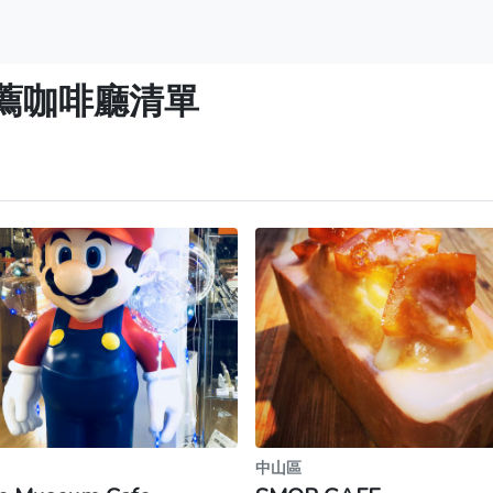
薦咖啡廳清單
中山區