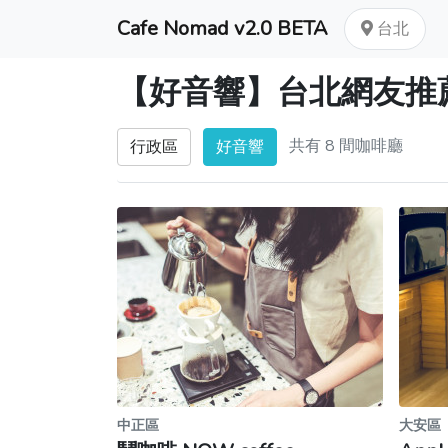
Cafe Nomad v2.0 BETA
台北
【好音響】台北網友推
共有 8 間咖啡廳
行政區
好音響
中正區
大安區