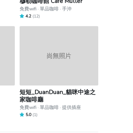
穆勒咖啡館 Cafe Muller
免費wifi · 單品咖啡 · 手沖
4.2
(12)
短短_DuanDuan_貓咪中途之
家咖啡廳
免費wifi · 單品咖啡 · 提供插座
5.0
(1)