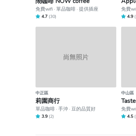
鬧咖啡 NOW coffee
Appl
免費wifi · 單品咖啡 · 提供插座
免費wi
4.7
(30)
4.9
(
中正區
中山區
莉園商行
Taste
單品咖啡 · 手沖 · 豆的品質好
免費wif
3.9
(2)
4.5
(