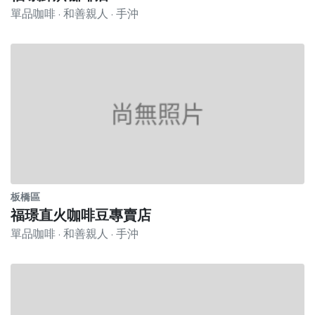
單品咖啡 · 和善親人 · 手沖
板橋區
福璟直火咖啡豆專賣店
單品咖啡 · 和善親人 · 手沖