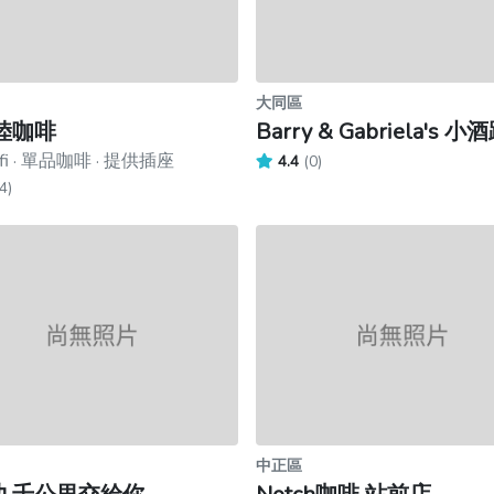
大同區
陸咖啡
Barry & Gabriela's 小
fi · 單品咖啡 · 提供插座
4.4
(0)
4)
中正區