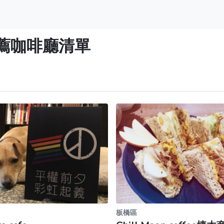
薦咖啡廳清單
板橋區