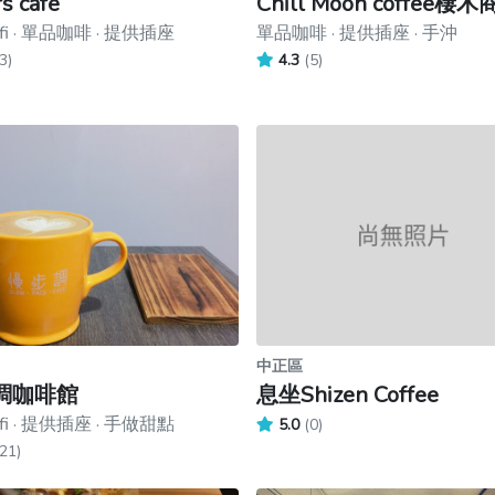
s cafe
Chill Moon coffee棲
fi · 單品咖啡 · 提供插座
單品咖啡 · 提供插座 · 手沖
3)
4.3
(5)
中正區
調咖啡館
息坐Shizen Coffee
fi · 提供插座 · 手做甜點
5.0
(0)
21)