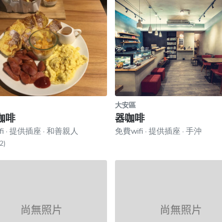
大安區
咖啡
器咖啡
fi · 提供插座 · 和善親人
免費wifi · 提供插座 · 手沖
2)