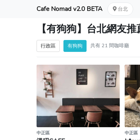
Cafe Nomad v2.0 BETA
台北
【有狗狗】台北網友推
共有 21 間咖啡廳
行政區
有狗狗
中正區
中正區