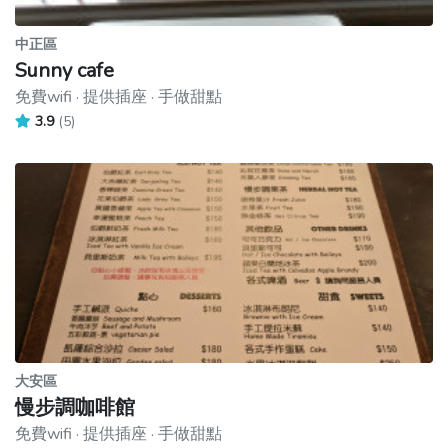
中正區
Sunny cafe
免費wifi · 提供插座 · 手做甜點
3.9
(5)
大安區
慢步調咖啡館
免費wifi · 提供插座 · 手做甜點