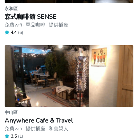
永和區
森式咖啡館 SENSE
免費wifi · 單品咖啡 · 提供插座
4.4
(6)
中山區
Anywhere Cafe & Travel
免費wifi · 提供插座 · 和善親人
3.5
(1)