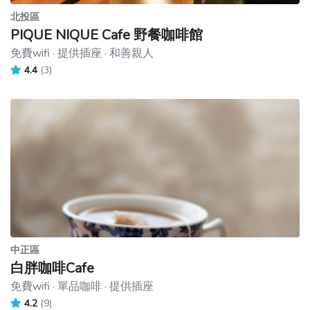
北投區
PIQUE NIQUE Cafe 野餐咖啡館
免費wifi · 提供插座 · 和善親人
4.4
(3)
中正區
白胖咖啡Cafe
免費wifi · 單品咖啡 · 提供插座
4.2
(9)