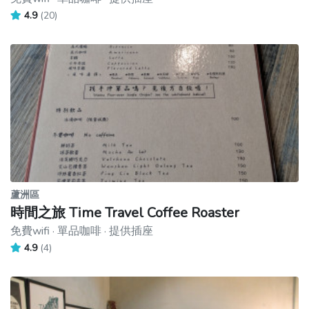
4.9
(20)
蘆洲區
時間之旅 Time Travel Coffee Roaster
免費wifi · 單品咖啡 · 提供插座
4.9
(4)