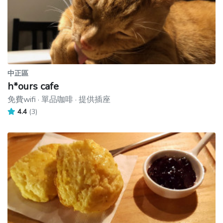
中正區
h*ours cafe
免費wifi · 單品咖啡 · 提供插座
4.4
(3)