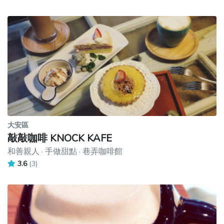
大安區
敲敲咖啡 KNOCK KAFE
和善親人 · 手做甜點 · 巷弄咖啡館
3.6
(3)