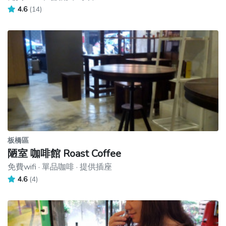
4.6
(14)
板橋區
陋室 咖啡館 Roast Coffee
免費wifi · 單品咖啡 · 提供插座
4.6
(4)