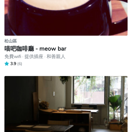
松山區
喵吧咖啡廳 - meow bar
免費wifi · 提供插座 · 和善親人
3.9
(6)