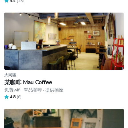
4.4
(15)
大同區
某咖啡 Mau Coffee
免費wifi · 單品咖啡 · 提供插座
4.8
(6)