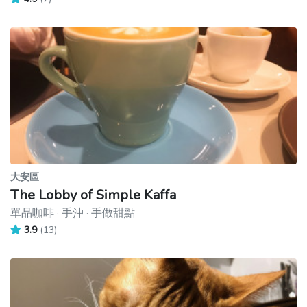
大安區
The Lobby of Simple Kaffa
單品咖啡 · 手沖 · 手做甜點
3.9
(13)