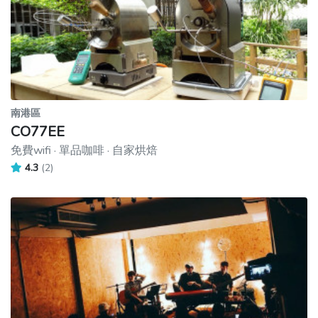
南港區
CO77EE
免費wifi · 單品咖啡 · 自家烘焙
4.3
(2)