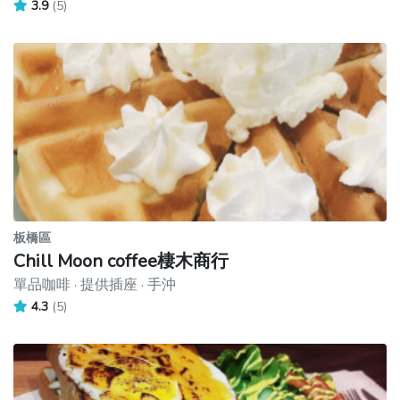
3.9
(5)
板橋區
Chill Moon coffee棲木商行
單品咖啡 · 提供插座 · 手沖
4.3
(5)