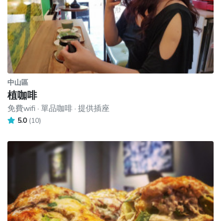
中山區
植咖啡
免費wifi · 單品咖啡 · 提供插座
5.0
(10)