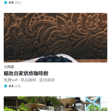
4.6
(21)
大同區
貓妝自家烘焙咖啡館
免費wifi · 單品咖啡 · 提供插座
4.4
(10)