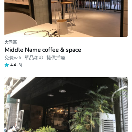
大同區
Middle Name coffee & space
免費wifi · 單品咖啡 · 提供插座
4.4
(3)