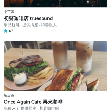
中正區
初聲咖啡店 truesound
單品咖啡 · 提供插座 · 和善親人
4.3
(3)
新店區
Once Again Cafe 再來咖啡
免費wifi · 提供插座 · 巷弄咖啡館