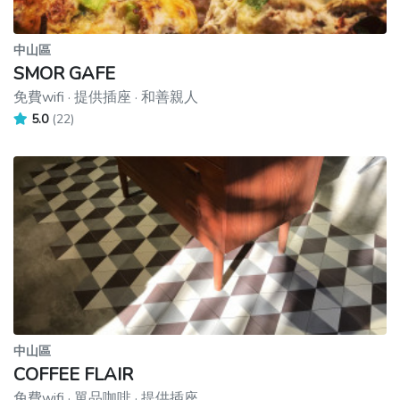
中山區
SMOR GAFE
免費wifi · 提供插座 · 和善親人
5.0
(22)
中山區
COFFEE FLAIR
免費wifi · 單品咖啡 · 提供插座