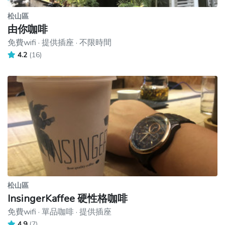
松山區
由你咖啡
免費wifi · 提供插座 · 不限時間
4.2
(16)
松山區
InsingerKaffee 硬性格咖啡
免費wifi · 單品咖啡 · 提供插座
4.9
(7)