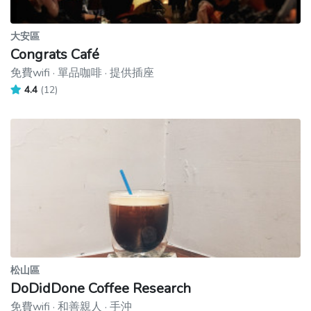
大安區
Congrats Café
免費wifi · 單品咖啡 · 提供插座
4.4
(12)
松山區
DoDidDone Coffee Research
免費wifi · 和善親人 · 手沖