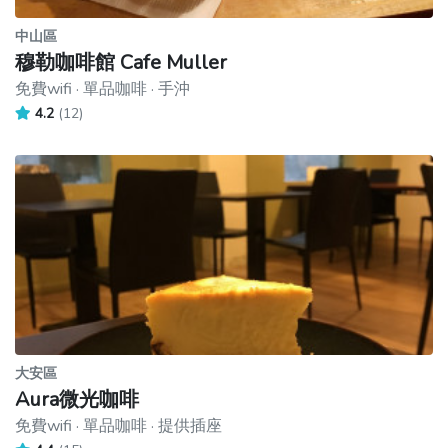
中山區
穆勒咖啡館 Cafe Muller
免費wifi · 單品咖啡 · 手沖
4.2
(12)
大安區
Aura微光咖啡
免費wifi · 單品咖啡 · 提供插座