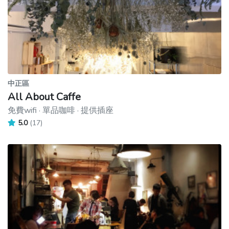
中正區
All About Caffe
免費wifi · 單品咖啡 · 提供插座
5.0
(17)