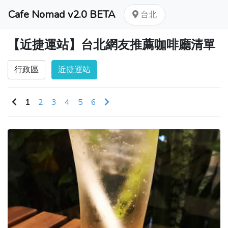
Cafe Nomad v2.0 BETA
台北
【近捷運站】台北網友推薦咖啡廳清單
行政區
近捷運站
1
2
3
4
5
6