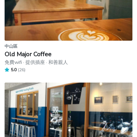
中山區
Old Major Coffee
免費wifi · 提供插座 · 和善親人
5.0
(26)