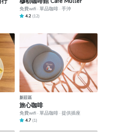
木商行
穆勒咖啡館 Cafe Muller
免費wifi · 單品咖啡 · 手沖
4.2
(12)
新莊區
旅心咖啡
免費wifi · 單品咖啡 · 提供插座
4.7
(1)