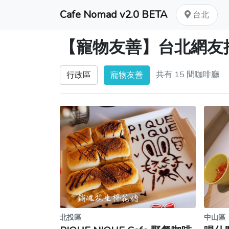
Cafe Nomad v2.0 BETA
台北
【寵物友善】台北網友
共有 15 間咖啡廳
行政區
寵物友善
北投區
中山區