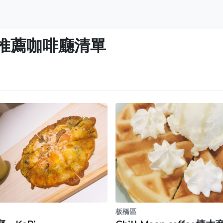
推薦咖啡廳清單
板橋區