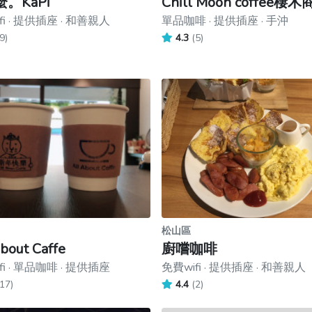
。KaPi
Chill Moon coffee棲
fi · 提供插座 · 和善親人
單品咖啡 · 提供插座 · 手沖
9)
4.3
(5)
松山區
bout Caffe
廚嚐咖啡
fi · 單品咖啡 · 提供插座
免費wifi · 提供插座 · 和善親人
17)
4.4
(2)