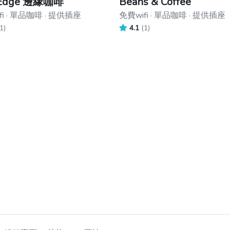
 Edge 邊緣咖啡
Beans & Coffee
fi · 單品咖啡 · 提供插座
免費wifi · 單品咖啡 · 提供插座
1)
4.1
(1)