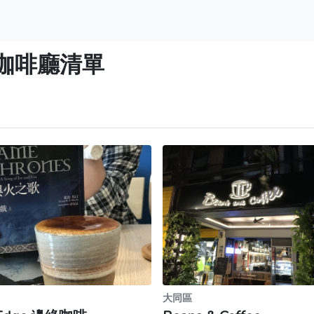
咖啡廳清單
大同區