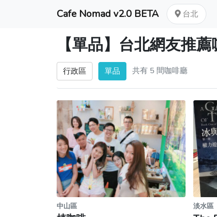
Cafe Nomad v2.0 BETA
台北
【單品】台北網友推薦
共有 5 間咖啡廳
行政區
單品
中山區
淡水區