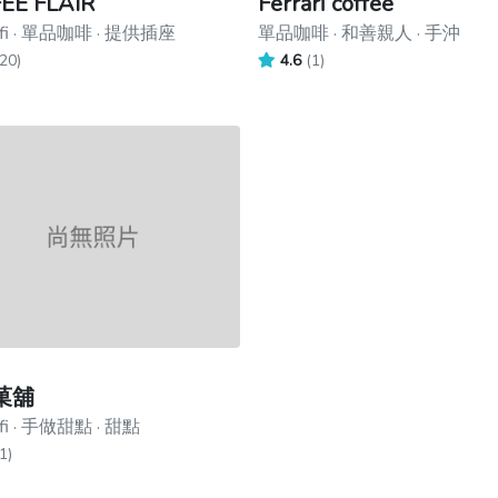
EE FLAIR
Ferrari coffee
fi · 單品咖啡 · 提供插座
單品咖啡 · 和善親人 · 手沖
20)
4.6
(1)
菓舖
i · 手做甜點 · 甜點
1)