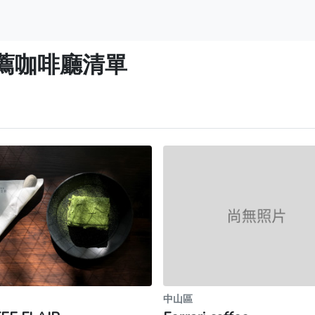
薦咖啡廳清單
中山區