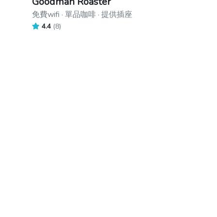
Goodman Roaster
免費wifi · 單品咖啡 · 提供插座
4.4
(8)