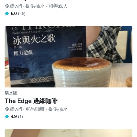
免費wifi · 提供插座 · 和善親人
5.0
(26)
淡水區
The Edge 邊緣咖啡
免費wifi · 單品咖啡 · 提供插座
4.9
(1)