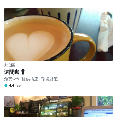
大安區
這間咖啡
免費wifi · 提供插座 · 環境舒適
4.4
(25)