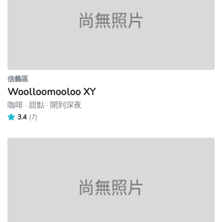
信義區
Woolloomooloo XY
咖啡 · 甜點 · 開到深夜
3.4
(7)