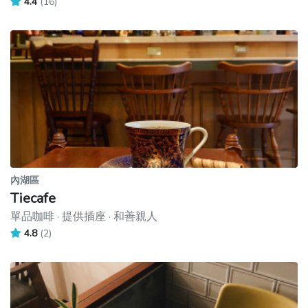
4.4
(16)
內湖區
Tiecafe
單品咖啡 · 提供插座 · 和善親人
4.8
(2)