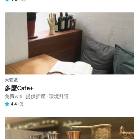
大安區
多麼Cafe+
免費wifi · 提供插座 · 環境舒適
4.4
(9)