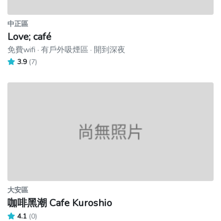
中正區
Love; café
免費wifi · 有戶外吸煙區 · 開到深夜
3.9
(7)
大安區
咖啡黑潮 Cafe Kuroshio
4.1
(0)