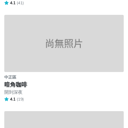
4.1
(41)
中正區
暗角咖啡
開到深夜
4.1
(19)