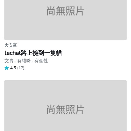
大安區
lechat路上撿到一隻貓
文青 · 有貓咪 · 有個性
4.5
(17)