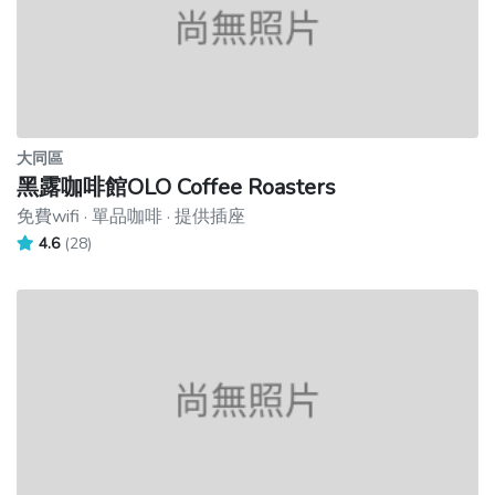
大同區
黑露咖啡館OLO Coffee Roasters
免費wifi · 單品咖啡 · 提供插座
4.6
(28)