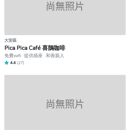
大安區
Pica Pica Café 喜鵲咖啡
免費wifi · 提供插座 · 和善親人
4.4
(27)