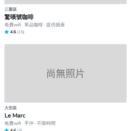
三重區
驚嘆號咖啡
免費wifi · 單品咖啡 · 提供插座
4.6
(15)
大安區
Le Marc
免費wifi · 手沖 · 不限時間
4.6
(3)