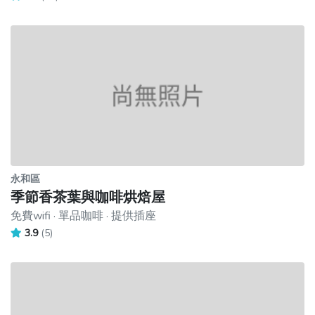
永和區
季節香茶葉與咖啡烘焙屋
免費wifi · 單品咖啡 · 提供插座
3.9
(5)