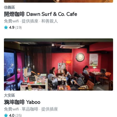
信義區
開燈咖啡 Dawn Surf & Co. Cafe
免費wifi · 提供插座 · 和善親人
4.9
(19)
大安區
鴉埠咖啡 Yaboo
免費wifi · 單品咖啡 · 提供插座
4.0
(35)