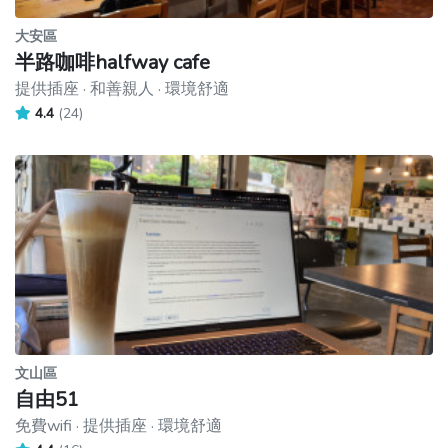
大安區
半路咖啡halfway cafe
提供插座 · 和善親人 · 環境舒適
4.4
(24)
文山區
自由51
免費wifi · 提供插座 · 環境舒適