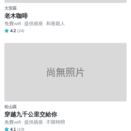
大安區
老木咖啡
免費wifi · 提供插座 · 和善親人
4.2
(24)
松山區
穿越九千公里交給你
免費wifi · 提供插座 · 不限時間
4.1
(19)