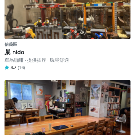
信義區
巢 nido
單品咖啡 · 提供插座 · 環境舒適
4.7
(16)