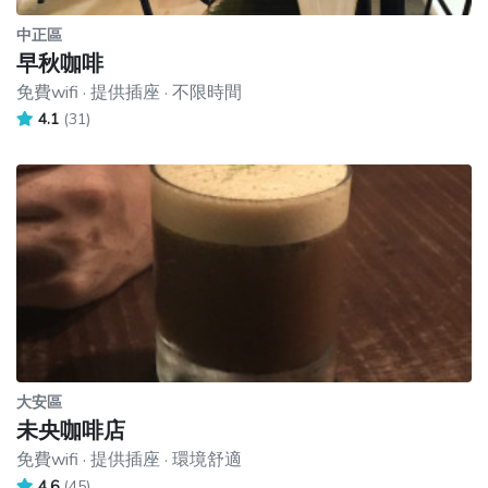
中正區
早秋咖啡
免費wifi · 提供插座 · 不限時間
4.1
(31)
大安區
未央咖啡店
免費wifi · 提供插座 · 環境舒適
4.6
(45)