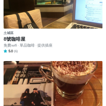
土城區
8號咖啡屋
免費wifi · 單品咖啡 · 提供插座
5.0
(6)