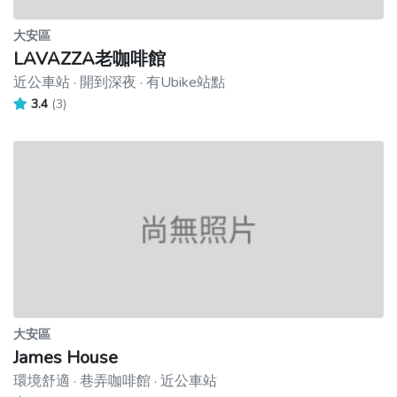
大安區
LAVAZZA老咖啡館
近公車站 · 開到深夜 · 有Ubike站點
3.4
(3)
大安區
James House
環境舒適 · 巷弄咖啡館 · 近公車站