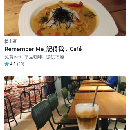
松山區
Remember Me_記得我．Café
免費wifi · 單品咖啡 · 提供插座
4.1
(29)