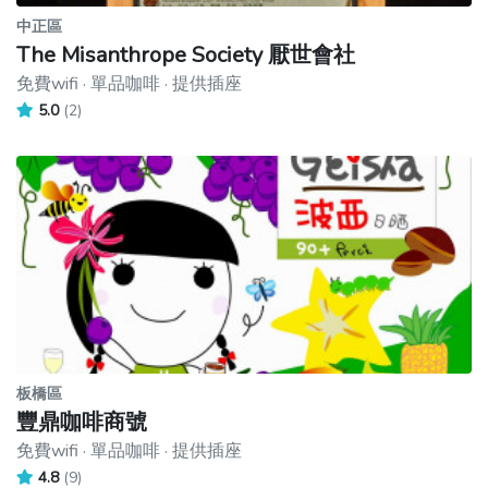
中正區
The Misanthrope Society 厭世會社
免費wifi · 單品咖啡 · 提供插座
5.0
(2)
板橋區
豐鼎咖啡商號
免費wifi · 單品咖啡 · 提供插座
4.8
(9)