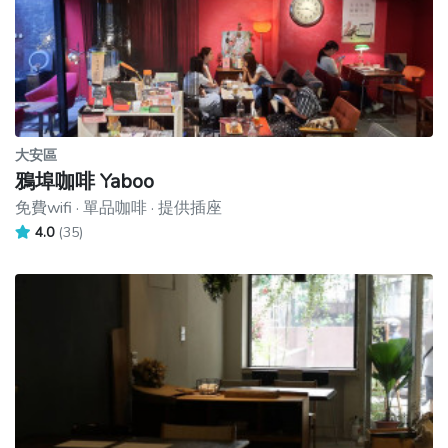
大安區
鴉埠咖啡 Yaboo
免費wifi · 單品咖啡 · 提供插座
4.0
(35)