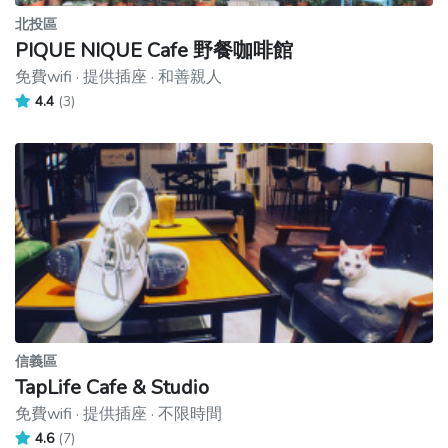
北投區
PIQUE NIQUE Cafe 野餐咖啡館
免費wifi · 提供插座 · 和善親人
4.4
(3)
信義區
TapLife Cafe & Studio
免費wifi · 提供插座 · 不限時間
4.6
(7)