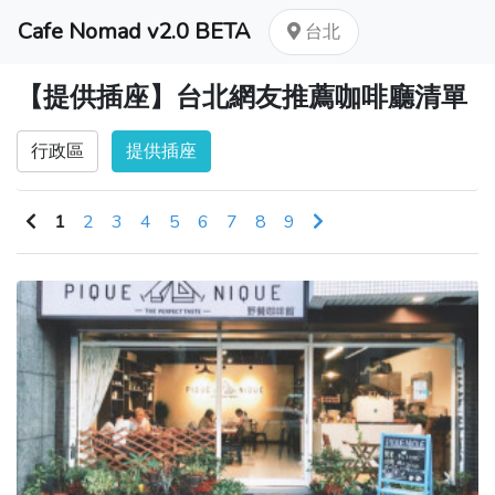
Cafe Nomad v2.0 BETA
台北
【提供插座】台北網友推薦咖啡廳清單
行政區
提供插座
1
2
3
4
5
6
7
8
9