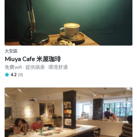
大安區
Miuya Cafe 米屋珈琲
免費wifi · 提供插座 · 環境舒適
4.2
(8)