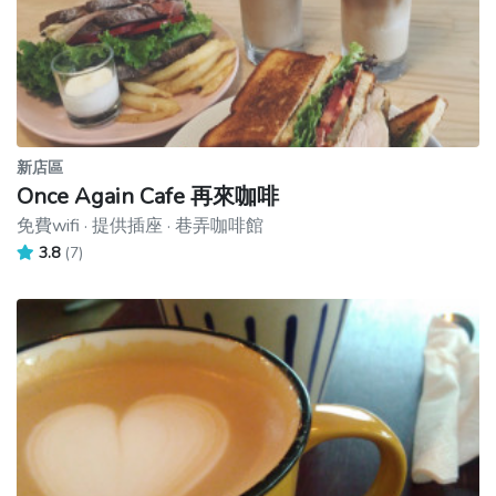
新店區
Once Again Cafe 再來咖啡
免費wifi · 提供插座 · 巷弄咖啡館
3.8
(7)