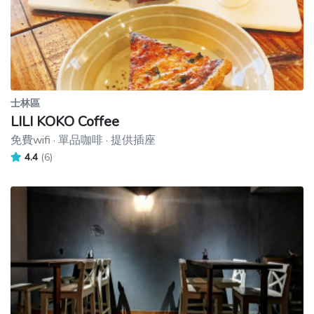
士林區
LILI KOKO Coffee
免費wifi · 單品咖啡 · 提供插座
4.4
(6)