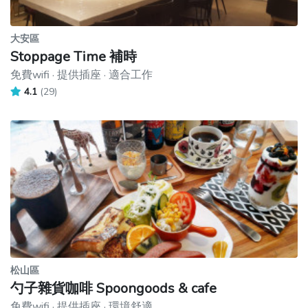
大安區
Stoppage Time 補時
免費wifi · 提供插座 · 適合工作
4.1
(29)
松山區
勺子雜貨咖啡 Spoongoods & cafe
免費wifi · 提供插座 · 環境舒適