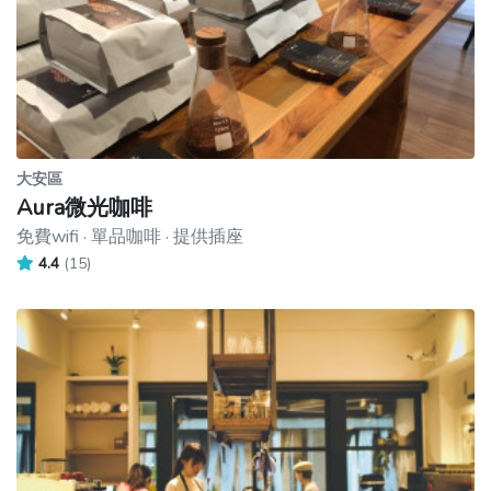
大安區
Aura微光咖啡
免費wifi · 單品咖啡 · 提供插座
4.4
(15)