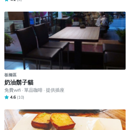
板橋區
奶油鬍子貓
免費wifi · 單品咖啡 · 提供插座
4.6
(10)