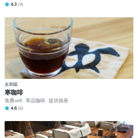
4.3
(9)
永和區
寒咖啡
免費wifi · 單品咖啡 · 提供插座
4.6
(6)