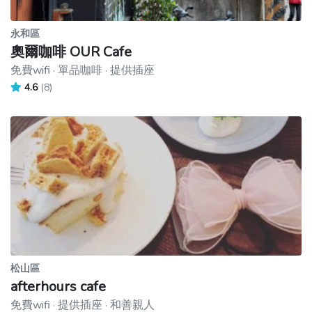
永和區
奧爾咖啡 OUR Cafe
免費wifi · 單品咖啡 · 提供插座
4.6
(8)
松山區
afterhours cafe
免費wifi · 提供插座 · 和善親人