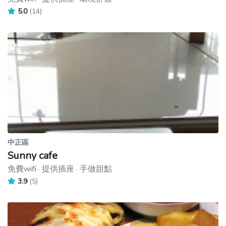
5.0
(14)
中正區
Sunny cafe
免費wifi · 提供插座 · 手做甜點
3.9
(5)