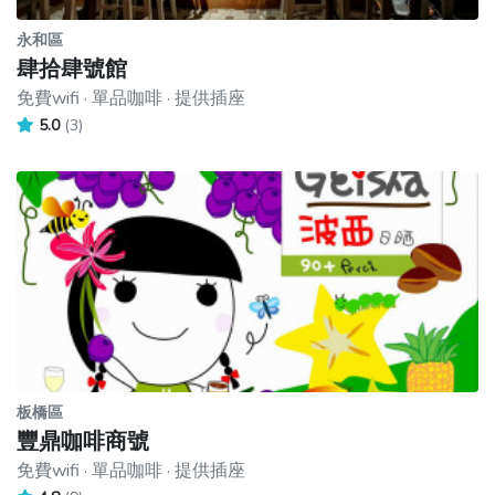
永和區
肆拾肆號館
免費wifi · 單品咖啡 · 提供插座
5.0
(3)
板橋區
豐鼎咖啡商號
免費wifi · 單品咖啡 · 提供插座