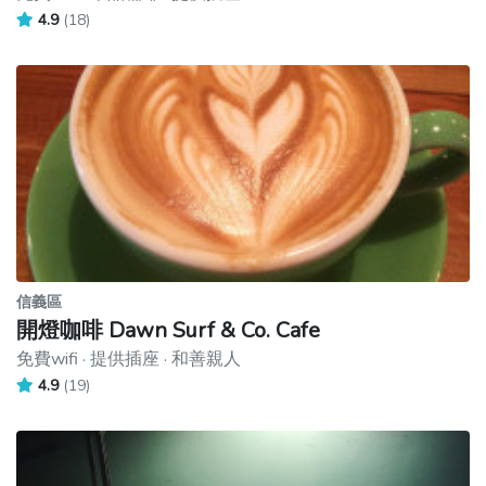
4.9
(18)
信義區
開燈咖啡 Dawn Surf & Co. Cafe
免費wifi · 提供插座 · 和善親人
4.9
(19)