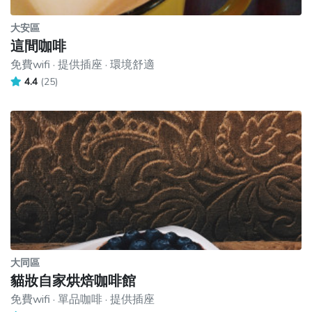
大安區
這間咖啡
免費wifi · 提供插座 · 環境舒適
4.4
(25)
大同區
貓妝自家烘焙咖啡館
免費wifi · 單品咖啡 · 提供插座