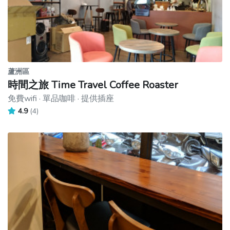
蘆洲區
時間之旅 Time Travel Coffee Roaster
免費wifi · 單品咖啡 · 提供插座
4.9
(4)