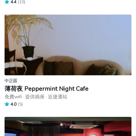
4.4
(10)
中正區
薄荷夜 Peppermint Night Cafe
免費wifi · 提供插座 · 近捷運站
4.0
(5)