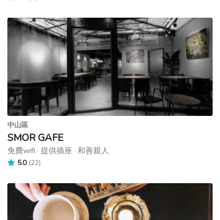
中山區
SMOR GAFE
免費wifi · 提供插座 · 和善親人
5.0
(22)