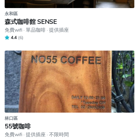
永和區
森式咖啡館 SENSE
免費wifi · 單品咖啡 · 提供插座
4.4
(6)
林口區
55號咖啡
免費wifi · 提供插座 · 不限時間