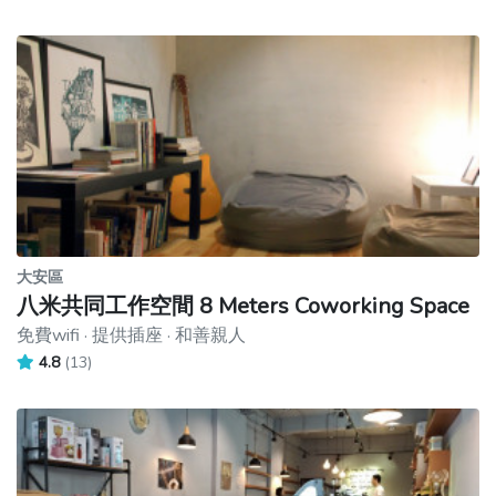
大安區
八米共同工作空間 8 Meters Coworking Space
免費wifi · 提供插座 · 和善親人
4.8
(13)