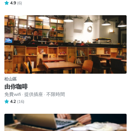
4.9
(6)
松山區
由你咖啡
免費wifi · 提供插座 · 不限時間
4.2
(16)