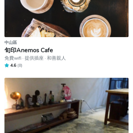
中山區
旬印Anemos Cafe
免費wifi · 提供插座 · 和善親人
4.6
(8)