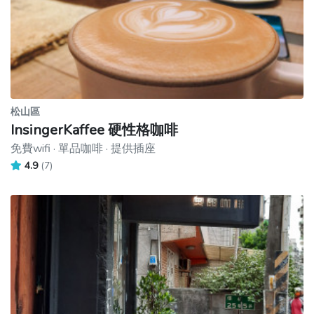
松山區
InsingerKaffee 硬性格咖啡
免費wifi · 單品咖啡 · 提供插座
4.9
(7)