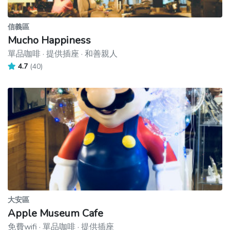
信義區
Mucho Happiness
單品咖啡 · 提供插座 · 和善親人
4.7
(40)
大安區
Apple Museum Cafe
免費wifi · 單品咖啡 · 提供插座