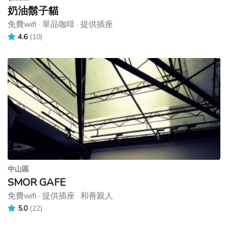
奶油鬍子貓
免費wifi · 單品咖啡 · 提供插座
4.6
(10)
中山區
SMOR GAFE
免費wifi · 提供插座 · 和善親人
5.0
(22)