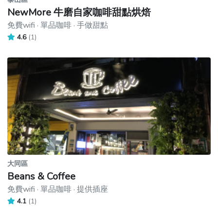
NewMore 牛磨自家咖啡甜點烘焙
免費wifi · 單品咖啡 · 手做甜點
4.6
(1)
大同區
Beans & Coffee
免費wifi · 單品咖啡 · 提供插座
4.1
(1)