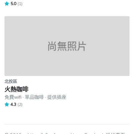
5.0
(1)
北投區
火熱咖啡
免費wifi · 單品咖啡 · 提供插座
4.3
(2)