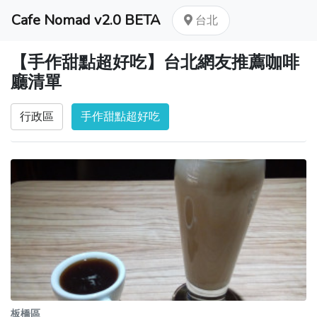
Cafe Nomad v2.0 BETA
台北
【手作甜點超好吃】台北網友推薦咖啡
廳清單
行政區
手作甜點超好吃
板橋區