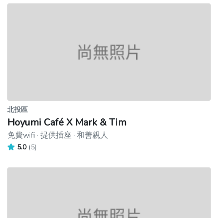
北投區
Hoyumi Café X Mark & Tim
免費wifi · 提供插座 · 和善親人
5.0
(5)