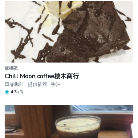
板橋區
Chill Moon coffee棲木商行
單品咖啡 · 提供插座 · 手沖
4.3
(5)