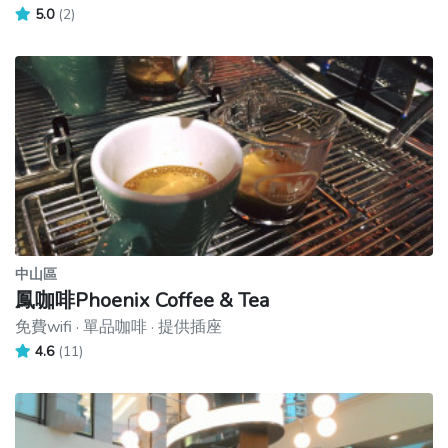
5.0
(2)
中山區
鳳咖啡Phoenix Coffee & Tea
免費wifi · 單品咖啡 · 提供插座
4.6
(11)