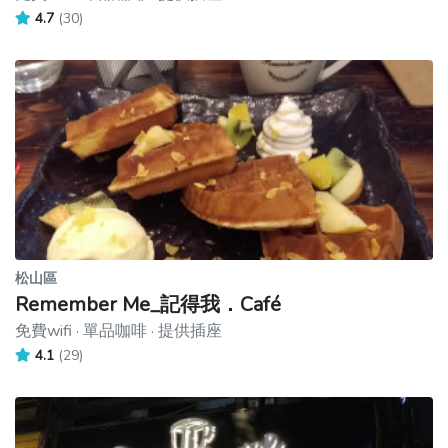
4.7
(30)
松山區
Remember Me_記得我．Café
免費wifi · 單品咖啡 · 提供插座
4.1
(29)