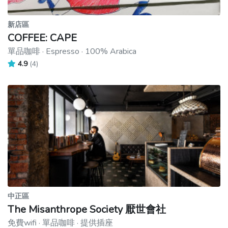
新店區
COFFEE: CAPE
單品咖啡 · Espresso · 100% Arabica
4.9
(4)
中正區
The Misanthrope Society 厭世會社
免費wifi · 單品咖啡 · 提供插座