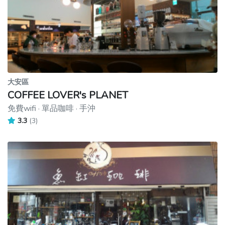
大安區
COFFEE LOVER's PLANET
免費wifi · 單品咖啡 · 手沖
3.3
(3)