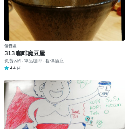
信義區
313 咖啡魔豆屋
免費wifi · 單品咖啡 · 提供插座
4.4
(4)