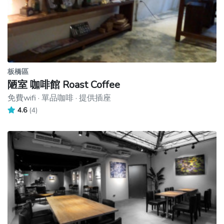
板橋區
陋室 咖啡館 Roast Coffee
免費wifi · 單品咖啡 · 提供插座
4.6
(4)