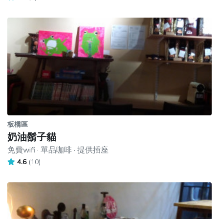
板橋區
奶油鬍子貓
免費wifi · 單品咖啡 · 提供插座
4.6
(10)