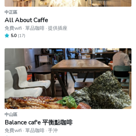
中正區
All About Caffe
免費wifi · 單品咖啡 · 提供插座
5.0
(17)
中山區
Balance caf'e 平衡點咖啡
免費wifi · 單品咖啡 · 手沖