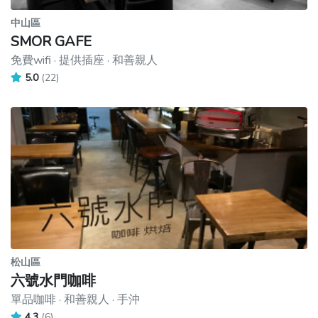
中山區
SMOR GAFE
免費wifi · 提供插座 · 和善親人
5.0
(22)
松山區
六號水門咖啡
單品咖啡 · 和善親人 · 手沖
4.3
(6)