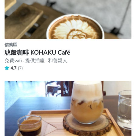
信義區
琥般咖啡 KOHAKU Café
免費wifi · 提供插座 · 和善親人
4.7
(7)