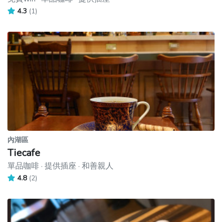
4.3
(1)
內湖區
Tiecafe
單品咖啡 · 提供插座 · 和善親人
4.8
(2)