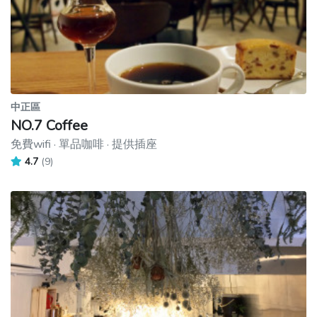
中正區
NO.7 Coffee
免費wifi · 單品咖啡 · 提供插座
4.7
(9)