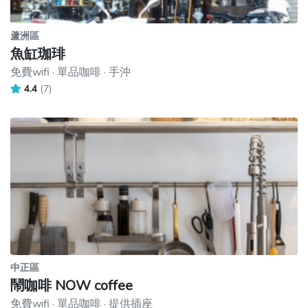
蘆洲區
魚缸珈琲
免費wifi · 單品咖啡 · 手沖
4.4
(7)
中正區
鬧咖啡 NOW coffee
免費wifi · 單品咖啡 · 提供插座