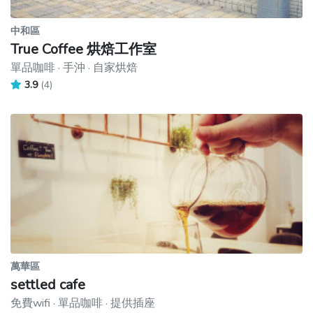
中和區
True Coffee 烘焙工作室
單品咖啡 · 手沖 · 自家烘焙
3.9
(4)
萬華區
settled cafe
免費wifi · 單品咖啡 · 提供插座