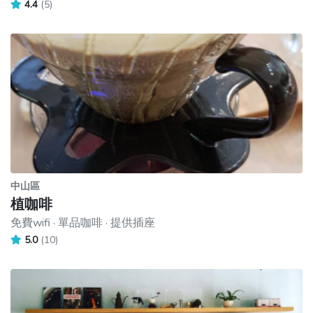
4.4
(5)
中山區
植咖啡
免費wifi · 單品咖啡 · 提供插座
5.0
(10)