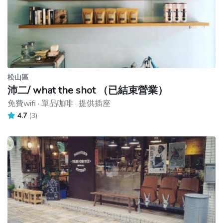
松山區
沛二/ what the shot （已結束營業）
免費wifi · 單品咖啡 · 提供插座
4.7
(3)