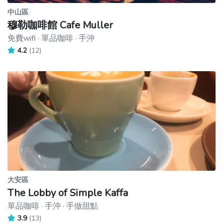
中山區
穆勒咖啡館 Cafe Muller
免費wifi · 單品咖啡 · 手沖
4.2
(12)
大安區
The Lobby of Simple Kaffa
單品咖啡 · 手沖 · 手做甜點
3.9
(13)