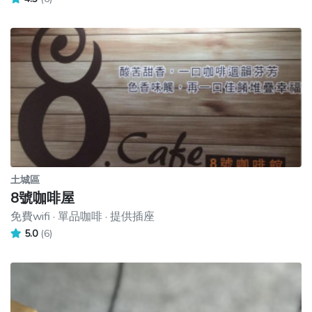
土城區
8號咖啡屋
免費wifi · 單品咖啡 · 提供插座
5.0
(6)