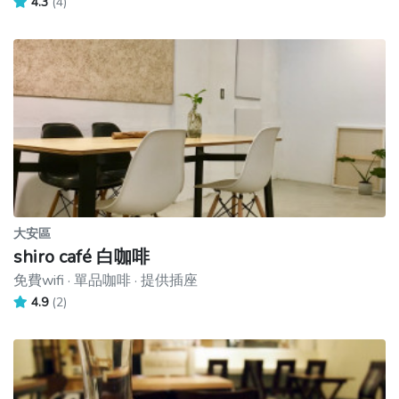
4.3
(4)
大安區
shiro café 白咖啡
免費wifi · 單品咖啡 · 提供插座
4.9
(2)