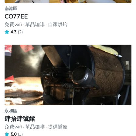
南港區
CO77EE
免費wifi · 單品咖啡 · 自家烘焙
4.3
(2)
永和區
肆拾肆號館
免費wifi · 單品咖啡 · 提供插座
5.0
(3)