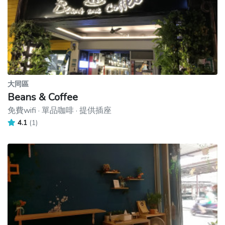
大同區
Beans & Coffee
免費wifi · 單品咖啡 · 提供插座
4.1
(1)