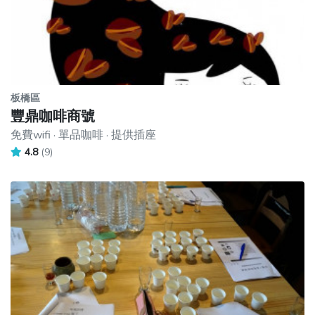
板橋區
豐鼎咖啡商號
免費wifi · 單品咖啡 · 提供插座
4.8
(9)