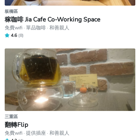
板橋區
稼咖啡 Jia Cafe Co-Working Space
免費wifi · 單品咖啡 · 和善親人
4.6
(8)
三重區
翻轉Flip
免費wifi · 提供插座 · 和善親人