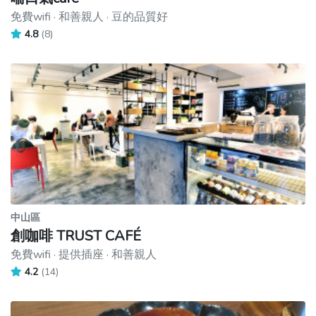
免費wifi · 和善親人 · 豆的品質好
4.8
(8)
中山區
創咖啡 TRUST CAFÉ
免費wifi · 提供插座 · 和善親人
4.2
(14)