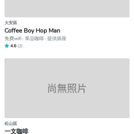
大安區
Coffee Boy Hop Man
免費wifi · 單品咖啡 · 提供插座
4.6
(2)
松山區
一文咖啡