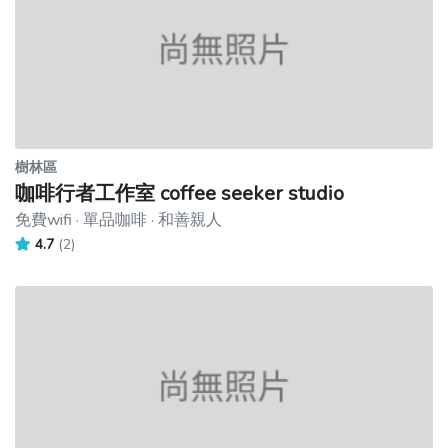
樹林區
咖啡行者工作室 coffee seeker studio
免費wifi · 單品咖啡 · 和善親人
4.7
(2)