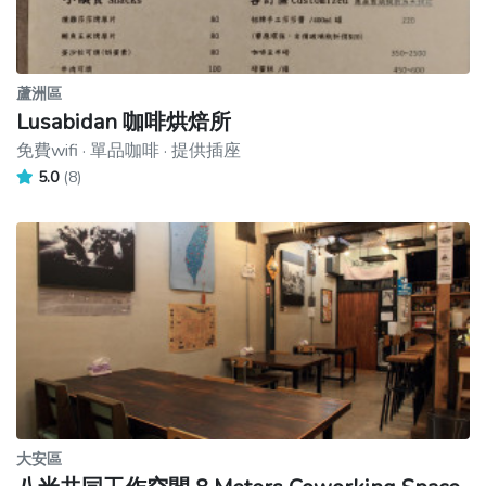
蘆洲區
Lusabidan 咖啡烘焙所
免費wifi · 單品咖啡 · 提供插座
5.0
(8)
大安區