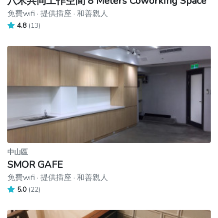
八米共同工作空間 8 Meters Coworking Space
免費wifi · 提供插座 · 和善親人
4.8
(13)
中山區
SMOR GAFE
免費wifi · 提供插座 · 和善親人
5.0
(22)