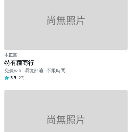
中正區
特有種商行
免費wifi · 環境舒適 · 不限時間
3.9
(22)