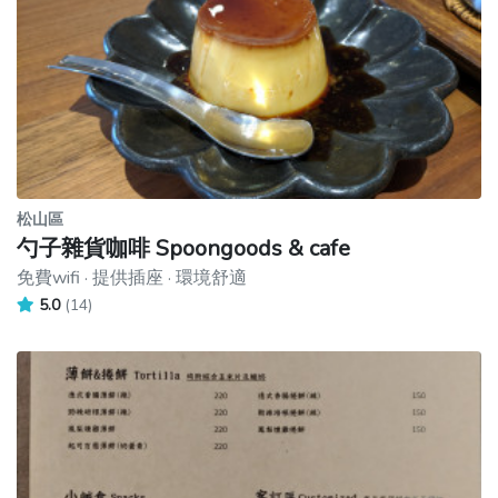
松山區
勺子雜貨咖啡 Spoongoods & cafe
免費wifi · 提供插座 · 環境舒適
5.0
(14)