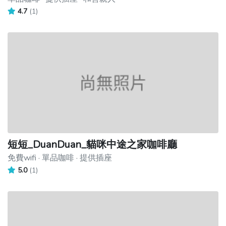
4.7
(1)
短短_DuanDuan_貓咪中途之家咖啡廳
免費wifi · 單品咖啡 · 提供插座
5.0
(1)