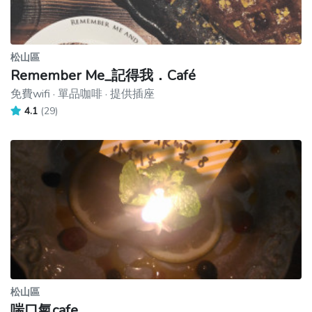
松山區
Remember Me_記得我．Café
免費wifi · 單品咖啡 · 提供插座
4.1
(29)
松山區
喘口氣cafe