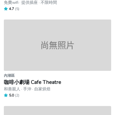
免費wifi · 提供插座 · 不限時間
4.7
(5)
內湖區
咖啡小劇場 Cafe Theatre
和善親人 · 手沖 · 自家烘焙
5.0
(2)