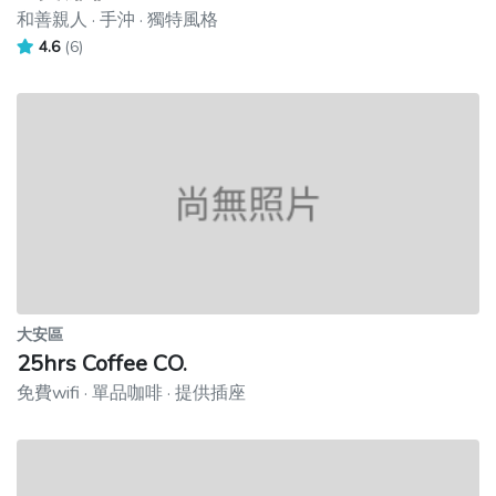
和善親人 · 手沖 · 獨特風格
4.6
(6)
大安區
25hrs Coffee CO.
免費wifi · 單品咖啡 · 提供插座