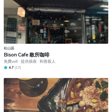
松山區
Bison Cafe 敝所咖啡
免費wifi · 提供插座 · 和善親人
4.7
(17)