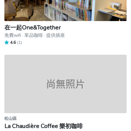
在一起One&Together
免費wifi · 單品咖啡 · 提供插座
4.6
(1)
松山區
La Chaudière Coffee 樂初咖啡