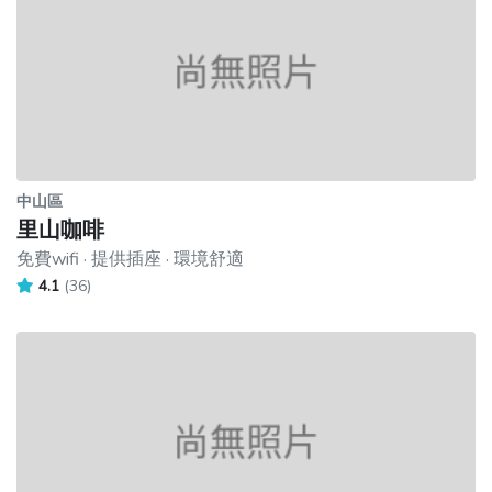
中山區
里山咖啡
免費wifi · 提供插座 · 環境舒適
4.1
(36)