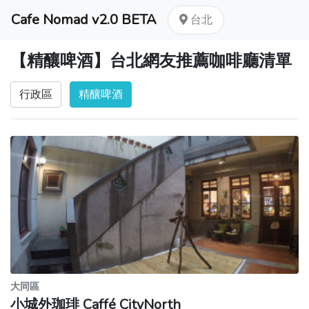
Cafe Nomad v2.0 BETA
台北
【精釀啤酒】台北網友推薦咖啡廳清單
行政區
精釀啤酒
大同區
小城外珈琲 Caffé CityNorth