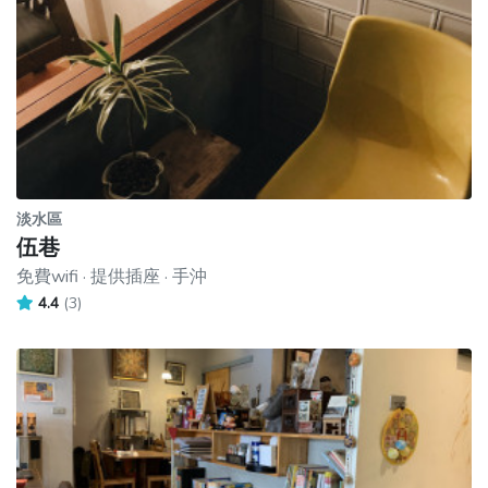
淡水區
伍巷
免費wifi · 提供插座 · 手沖
4.4
(3)