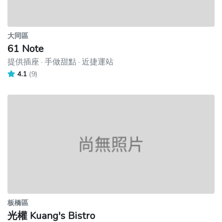
大同區
61 Note
提供插座 · 手做甜點 · 近捷運站
4.1
(9)
板橋區
光權 Kuang's Bistro