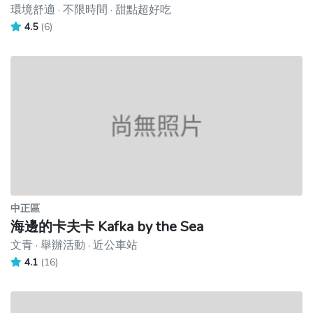
環境舒適 · 不限時間 · 甜點超好吃
4.5
(6)
中正區
海邊的卡夫卡 Kafka by the Sea
文青 · 舉辦活動 · 近公車站
4.1
(16)