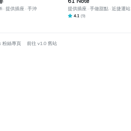
啡
61 Note
i · 提供插座 · 手沖
提供插座 · 手做甜點 · 近捷運站
4.1
(9)
ok 粉絲專頁
前往 v1.0 舊站