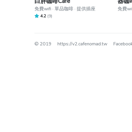
白胖咖啡Cafe
器咖
免費wifi · 單品咖啡 · 提供插座
免費wif
4.2
(9)
© 2019
https://v2.cafenomad.tw
Facebo