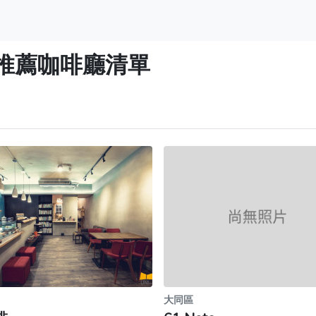
推薦咖啡廳清單
大同區