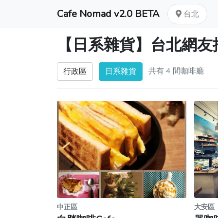
Cafe Nomad v2.0 BETA
台北
【日系雜貨】台北網友
共有 4 間咖啡廳
行政區
日系雜貨
中正區
大安區