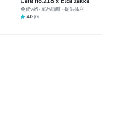
Cafe no.218 x Elca zakka
免費wifi · 單品咖啡 · 提供插座
4.0
(0)