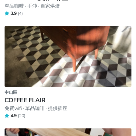
單品咖啡 · 手沖 · 自家烘焙
3.9
(4)
中山區
COFFEE FLAIR
免費wifi · 單品咖啡 · 提供插座
4.9
(20)