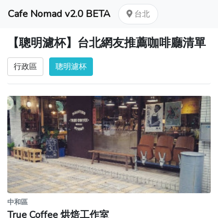
Cafe Nomad v2.0 BETA
台北
【聰明濾杯】台北網友推薦咖啡廳清單
行政區
聰明濾杯
中和區
True Coffee 烘焙工作室