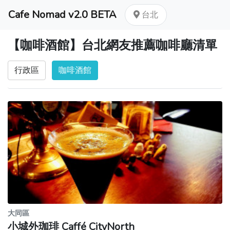
Cafe Nomad v2.0 BETA
台北
【咖啡酒館】台北網友推薦咖啡廳清單
行政區
咖啡酒館
大同區
小城外珈琲 Caffé CityNorth