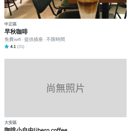
中正區
早秋咖啡
免費wifi · 提供插座 · 不限時間
4.1
(31)
大安區
咖啡小自由libero coffee