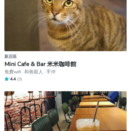
新店區
Mini Cafe & Bar 米米咖啡館
免費wifi · 和善親人 · 手沖
4.4
(3)