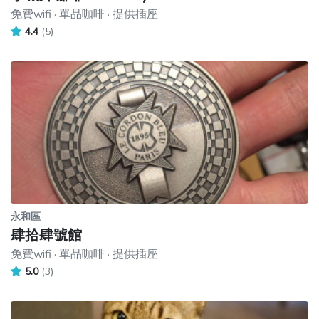
免費wifi · 單品咖啡 · 提供插座
4.4
(5)
永和區
肆拾肆號館
免費wifi · 單品咖啡 · 提供插座
5.0
(3)