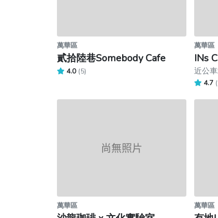
萬華區
萬華區
貳拾陸巷Somebody Cafe
INs
近公車
4.0
(5)
4.7
(
萬華區
萬華區