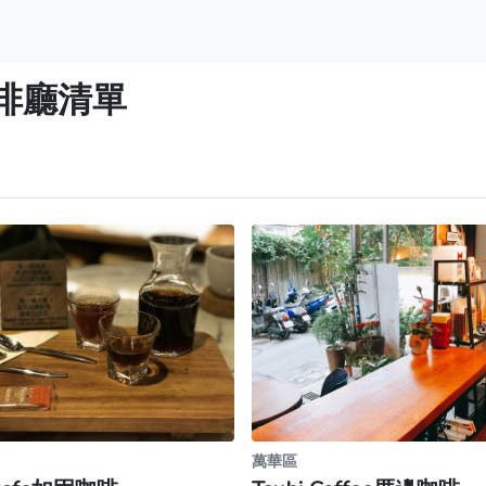
啡廳清單
萬華區