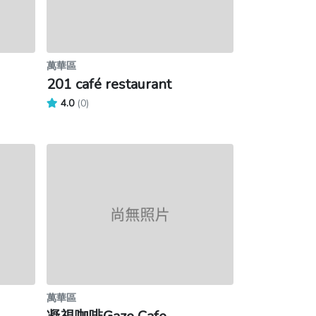
萬華區
201 café restaurant
4.0
(0)
萬華區