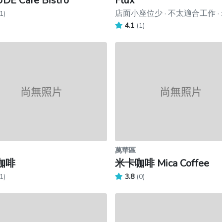
E Café Bistro
Flux
店面小座位少 · 不太適合工作 ·
1)
4.1
(1)
萬華區
咖啡
米卡咖啡 Mica Coffee
1)
3.8
(0)