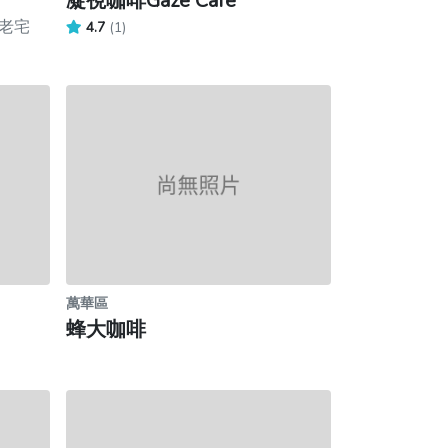
凝視咖啡Gaze Cafe
 老宅
4.7
(1)
萬華區
蜂大咖啡