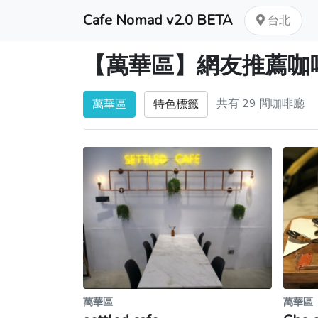
Cafe Nomad v2.0 BETA
台北
【萬華區】網友推薦咖
共有 29 間咖啡廳
萬華區
特色標籤
萬華區
萬華區