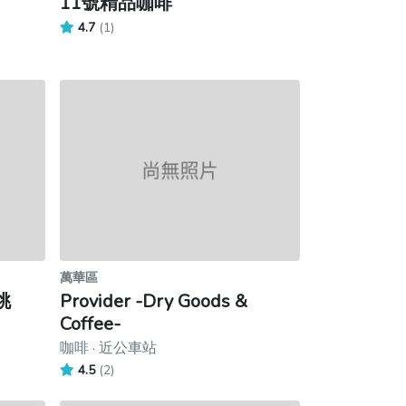
11號精品咖啡
4.7
(1)
萬華區
桃
Provider -Dry Goods &
Coffee-
咖啡 · 近公車站
4.5
(2)