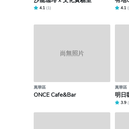
沙龍珈琲 x 文化實驗室
有地UD
4.1
(1)
4.1
(
萬華區
萬華區
ONCE Cafe&Bar
明日
3.9
(