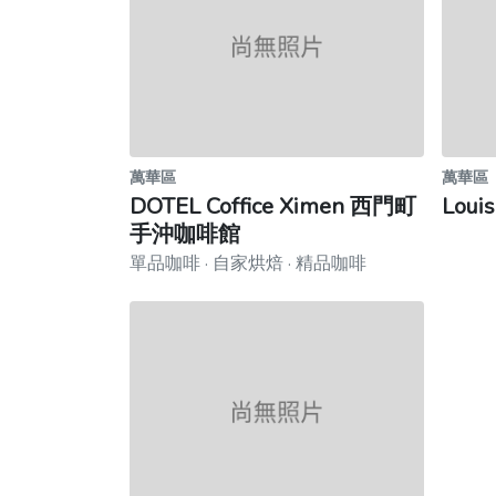
萬華區
萬華區
DOTEL Coffice Ximen 西門町
Lou
手沖咖啡館
單品咖啡 · 自家烘焙 · 精品咖啡