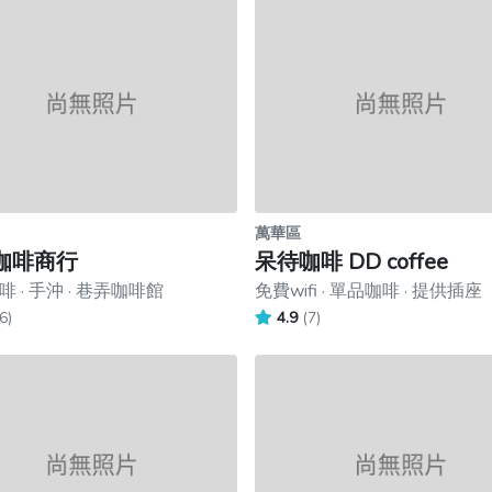
萬華區
咖啡商行
呆待咖啡 DD coffee
 · 手沖 · 巷弄咖啡館
免費wifi · 單品咖啡 · 提供插座
6)
4.9
(7)