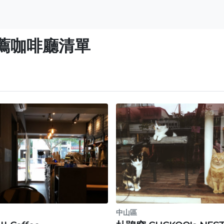
薦咖啡廳清單
中山區