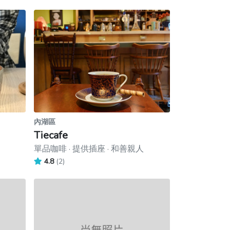
內湖區
Tiecafe
單品咖啡 · 提供插座 · 和善親人
4.8
(2)