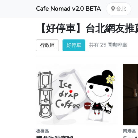
Cafe Nomad v2.0 BETA
台北
【好停車】台北網友推
共有 25 間咖啡廳
行政區
好停車
板橋區
南港區