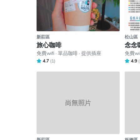
新莊區
松山區
旅心咖啡
念念
免費wifi · 單品咖啡 · 提供插座
免費wi
4.7
(1)
4.9
(
新莊區
板橋區