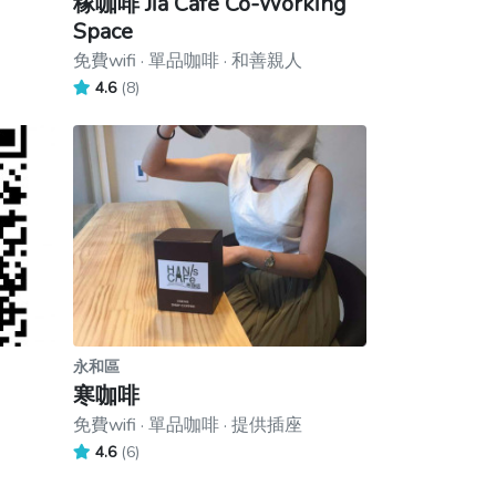
T
稼咖啡 Jia Cafe Co-Working
Space
免費wifi · 單品咖啡 · 和善親人
4.6
(8)
永和區
寒咖啡
免費wifi · 單品咖啡 · 提供插座
4.6
(6)