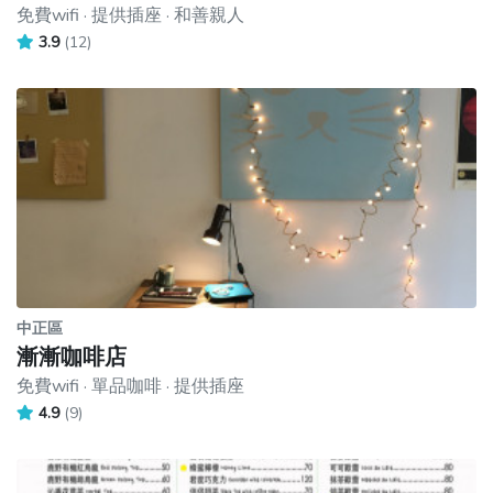
免費wifi · 提供插座 · 和善親人
3.9
(12)
中正區
漸漸咖啡店
免費wifi · 單品咖啡 · 提供插座
4.9
(9)