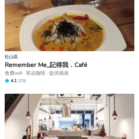
松山區
Remember Me_記得我．Café
免費wifi · 單品咖啡 · 提供插座
4.1
(29)