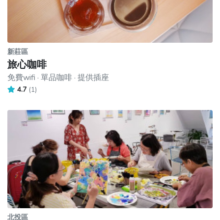
新莊區
旅心咖啡
免費wifi · 單品咖啡 · 提供插座
4.7
(1)
北投區