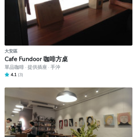
大安區
Cafe Fundoor 咖啡方桌
單品咖啡 · 提供插座 · 手沖
4.1
(3)