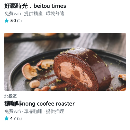
好藝時光﹒beitou times
免費wifi · 提供插座 · 環境舒適
5.0
(2)
北投區
穠咖啡nong coofee roaster
免費wifi · 單品咖啡 · 提供插座
4.7
(2)