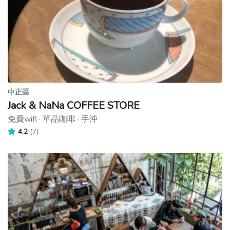
中正區
Jack & NaNa COFFEE STORE
免費wifi · 單品咖啡 · 手沖
4.2
(7)