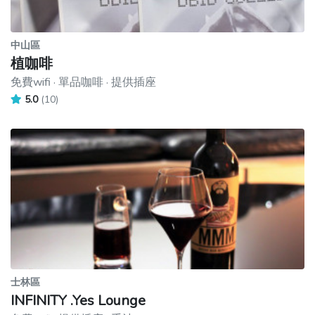
中山區
植咖啡
免費wifi · 單品咖啡 · 提供插座
5.0
(10)
士林區
INFINITY .Yes Lounge