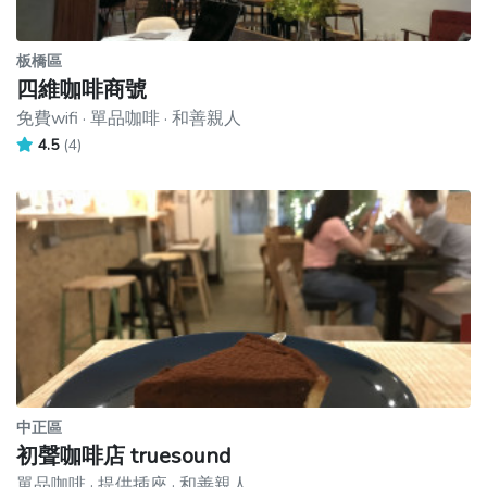
板橋區
四維咖啡商號
免費wifi · 單品咖啡 · 和善親人
4.5
(4)
中正區
初聲咖啡店 truesound
單品咖啡 · 提供插座 · 和善親人