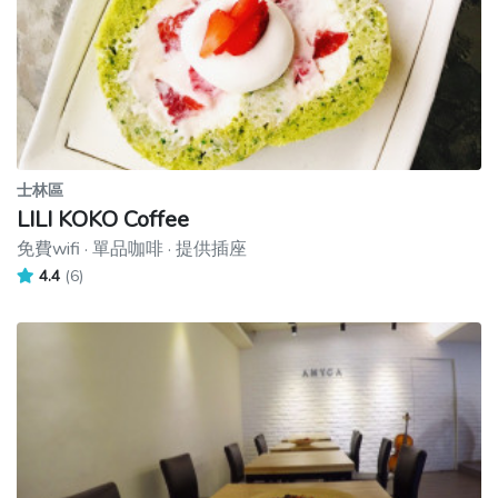
士林區
LILI KOKO Coffee
免費wifi · 單品咖啡 · 提供插座
4.4
(6)