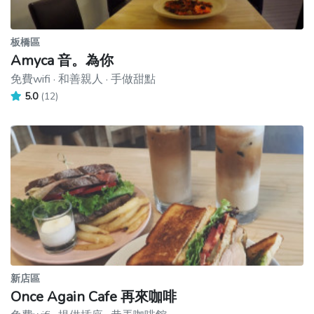
板橋區
Amyca 音。為你
免費wifi · 和善親人 · 手做甜點
5.0
(12)
新店區
Once Again Cafe 再來咖啡