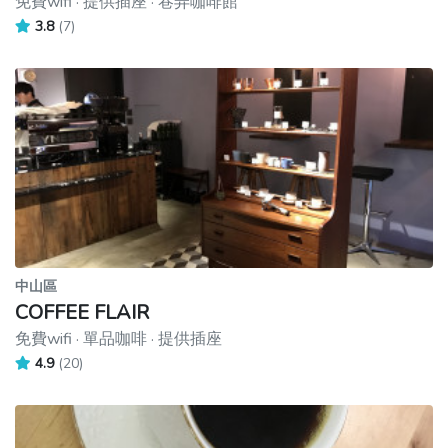
免費wifi · 提供插座 · 巷弄咖啡館
3.8
(7)
中山區
COFFEE FLAIR
免費wifi · 單品咖啡 · 提供插座
4.9
(20)