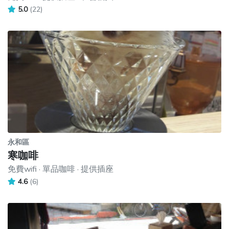
5.0
(22)
永和區
寒咖啡
免費wifi · 單品咖啡 · 提供插座
4.6
(6)