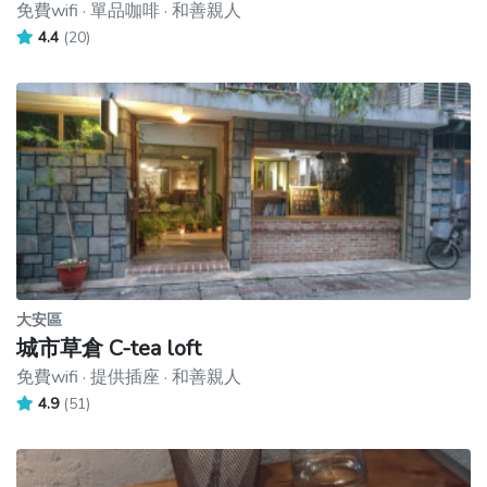
免費wifi · 單品咖啡 · 和善親人
4.4
(20)
大安區
城市草倉 C-tea loft
免費wifi · 提供插座 · 和善親人
4.9
(51)