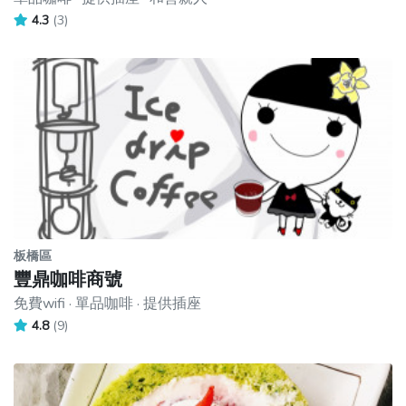
4.3
(3)
板橋區
豐鼎咖啡商號
免費wifi · 單品咖啡 · 提供插座
4.8
(9)