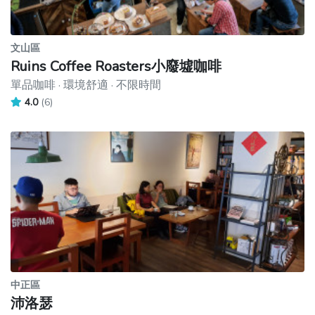
文山區
Ruins Coffee Roasters小廢墟咖啡
單品咖啡 · 環境舒適 · 不限時間
4.0
(6)
中正區
沛洛瑟