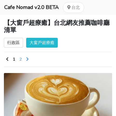
Cafe Nomad v2.0 BETA
台北
【大窗戶超療癒】台北網友推薦咖啡廳
清單
行政區
大窗戶超療癒
1
2