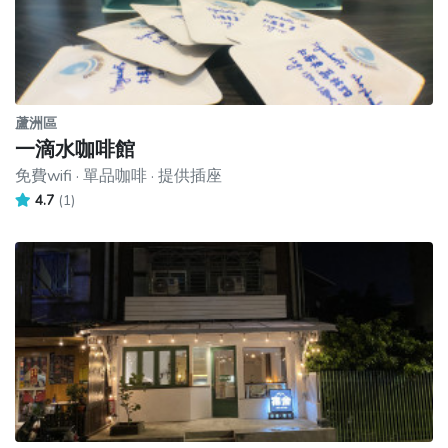
蘆洲區
一滴水咖啡館
免費wifi · 單品咖啡 · 提供插座
4.7
(1)