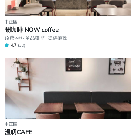
中正區
鬧咖啡 NOW coffee
免費wifi · 單品咖啡 · 提供插座
4.7
(30)
中正區
溫叨CAFE