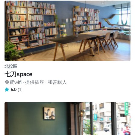
北投區
七刀space
免費wifi · 提供插座 · 和善親人
5.0
(1)