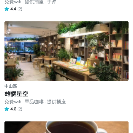
免費wifi · 提供插座 · 手沖
4.4
(2)
中山區
雄獅星空
免費wifi · 單品咖啡 · 提供插座
4.6
(2)