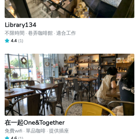
Library134
不限時間 · 巷弄咖啡館 · 適合工作
4.4
(1)
在一起One&Together
免費wifi · 單品咖啡 · 提供插座
4.6
(1)