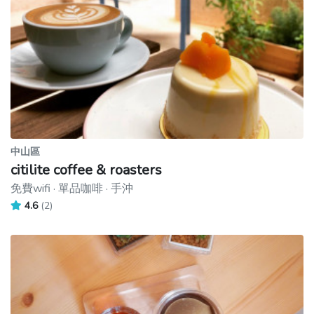
中山區
citilite coffee & roasters
免費wifi · 單品咖啡 · 手沖
4.6
(2)