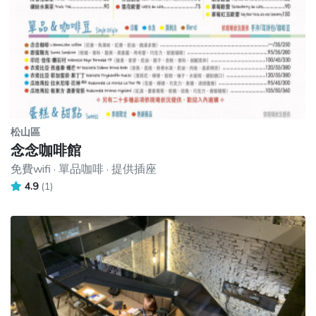
松山區
念念咖啡館
免費wifi · 單品咖啡 · 提供插座
4.9
(1)