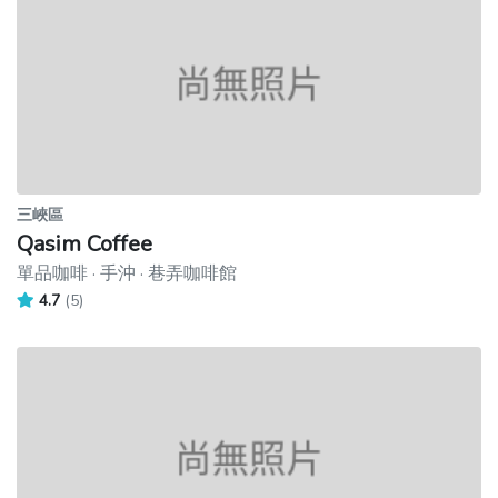
三峽區
Qasim Coffee
單品咖啡 · 手沖 · 巷弄咖啡館
4.7
(5)