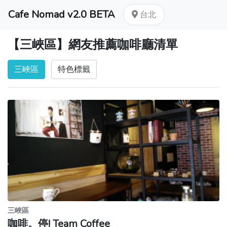
Cafe Nomad v2.0 BETA
台北
【三峽區】網友推薦咖啡廳清單
三峽區
特色標籤
三峽區
咖啡。停! Team Coffee