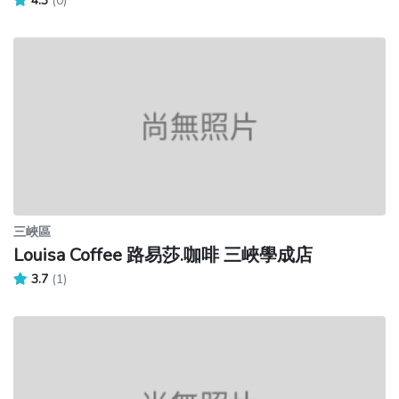
4.3
(0)
三峽區
Louisa Coffee 路易莎.咖啡 三峽學成店
3.7
(1)