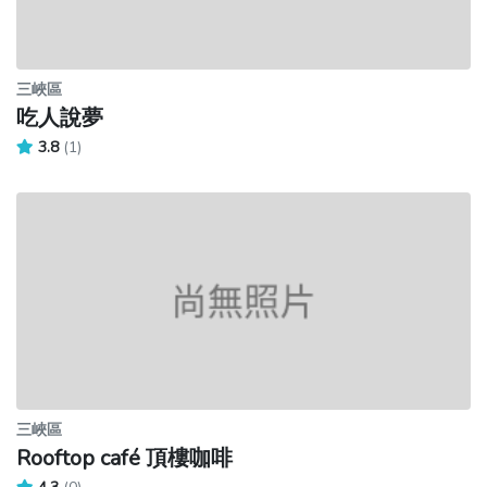
三峽區
吃人說夢
3.8
(1)
三峽區
Rooftop café 頂樓咖啡