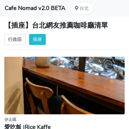
Cafe Nomad v2.0 BETA
台北
【插座】台北網友推薦咖啡廳清單
行政區
插座
汐止區
愛吃飯 iRice Kaffe