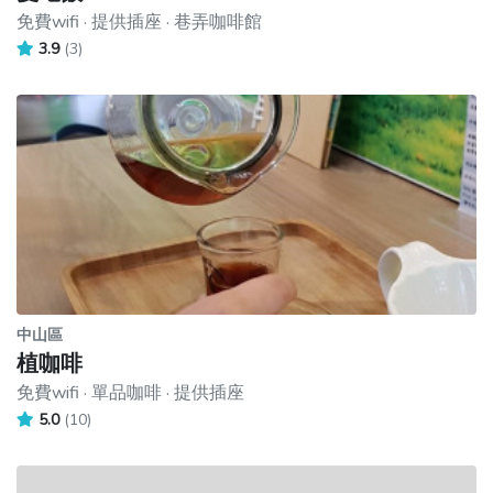
免費wifi · 提供插座 · 巷弄咖啡館
3.9
(3)
中山區
植咖啡
免費wifi · 單品咖啡 · 提供插座
5.0
(10)