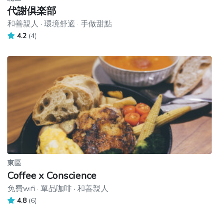
代謝俱楽部
和善親人 · 環境舒適 · 手做甜點
4.2
(4)
東區
Coffee x Conscience
免費wifi · 單品咖啡 · 和善親人
4.8
(6)