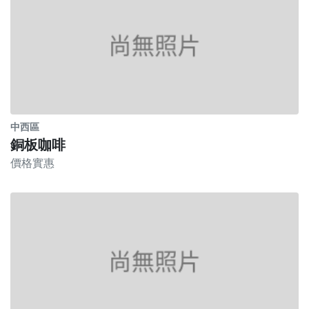
中西區
銅板咖啡
價格實惠