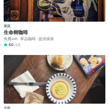
東區
生命樹咖啡
免費wifi · 單品咖啡 · 提供插座
5.0
(13)
北區