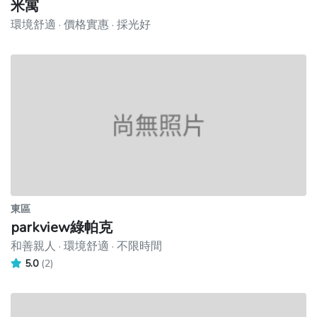
米寓
環境舒適 · 價格實惠 · 採光好
東區
parkview綠帕克
和善親人 · 環境舒適 · 不限時間
5.0
(2)