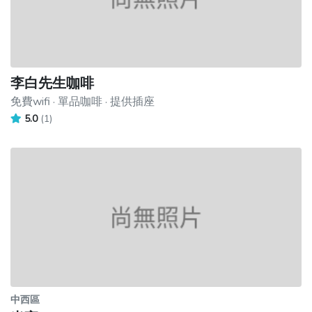
李白先生咖啡
免費wifi · 單品咖啡 · 提供插座
5.0
(1)
中西區