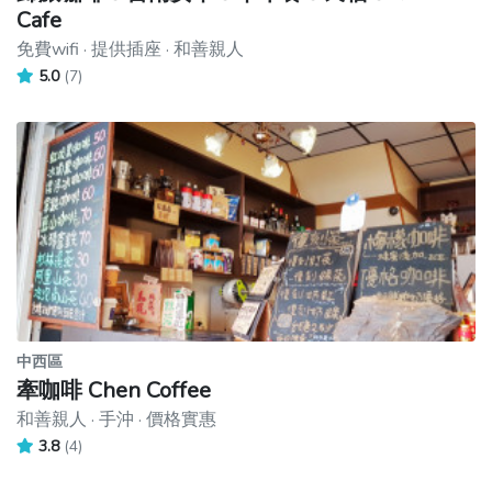
Cafe
免費wifi · 提供插座 · 和善親人
5.0
(7)
中西區
牽咖啡 Chen Coffee
和善親人 · 手沖 · 價格實惠
3.8
(4)