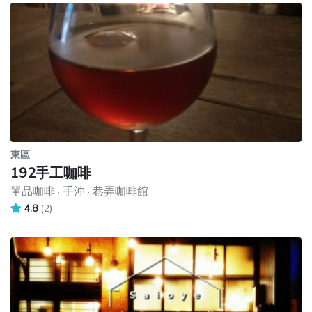
東區
192手工咖啡
單品咖啡 · 手沖 · 巷弄咖啡館
4.8
(2)