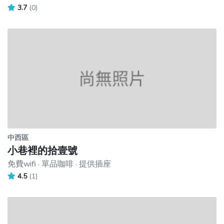
3.7
(0)
中西區
小巷裡的拾壹號
免費wifi · 單品咖啡 · 提供插座
4.5
(1)