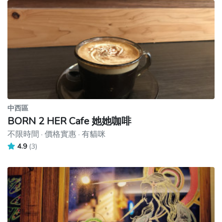
中西區
BORN 2 HER Cafe 她她咖啡
不限時間 · 價格實惠 · 有貓咪
4.9
(3)