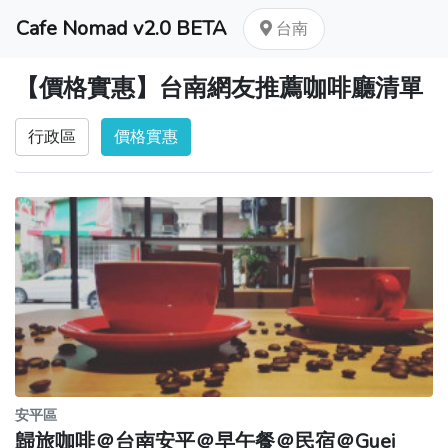
Cafe Nomad v2.0 BETA
台南
【價格實惠】台南網友推薦咖啡廳清單
行政區
價格實惠
安平區
歸旅咖啡＠台南安平＠早午餐＠民宿＠Guei