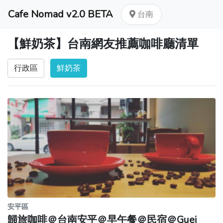
Cafe Nomad v2.0 BETA
台南
【鮮奶茶】台南網友推薦咖啡廳清單
行政區
鮮奶茶
安平區
歸旅咖啡＠台南安平＠早午餐＠民宿＠Guei