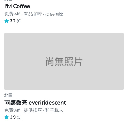
I'M Coffee
免費wifi · 單品咖啡 · 提供插座
3.7
(0)
北區
雨露微亮 everiridescent
免費wifi · 提供插座 · 和善親人
3.9
(1)