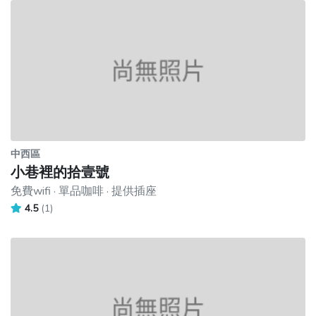
中西區
小巷裡的拾壹號
免費wifi · 單品咖啡 · 提供插座
4.5
(1)