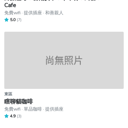
Cafe
免費wifi · 提供插座 · 和善親人
5.0
(7)
東區
瞎聊貓咖啡
免費wifi · 單品咖啡 · 提供插座
4.9
(3)