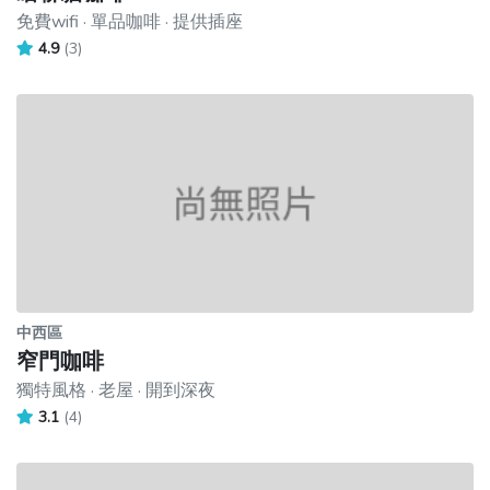
免費wifi · 單品咖啡 · 提供插座
4.9
(3)
中西區
窄門咖啡
獨特風格 · 老屋 · 開到深夜
3.1
(4)