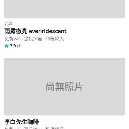
北區
雨露微亮 everiridescent
免費wifi · 提供插座 · 和善親人
3.9
(1)
李白先生咖啡