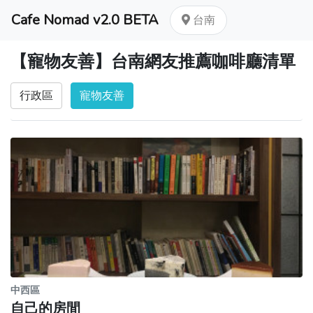
Cafe Nomad v2.0 BETA
台南
【寵物友善】台南網友推薦咖啡廳清單
行政區
寵物友善
中西區
自己的房間