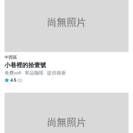
中西區
小巷裡的拾壹號
免費wifi · 單品咖啡 · 提供插座
4.5
(1)