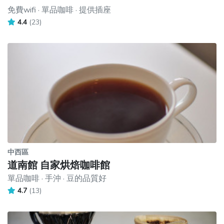
免費wifi · 單品咖啡 · 提供插座
4.4
(23)
中西區
道南館 自家烘焙咖啡館
單品咖啡 · 手沖 · 豆的品質好
4.7
(13)