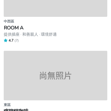
中西區
ROOM A
提供插座 · 和善親人 · 環境舒適
4.7
(7)
東區