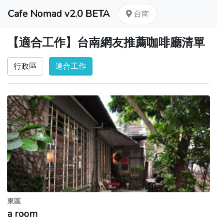
Cafe Nomad v2.0 BETA
台南
【適合工作】台南網友推薦咖啡廳清單
行政區
適合工作
東區
a room