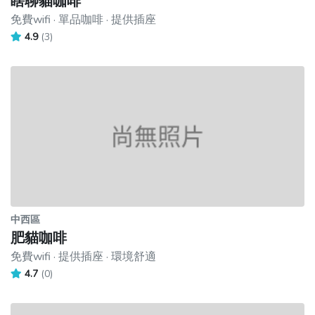
瞎聊貓咖啡
免費wifi · 單品咖啡 · 提供插座
4.9
(3)
中西區
肥貓咖啡
免費wifi · 提供插座 · 環境舒適
4.7
(0)