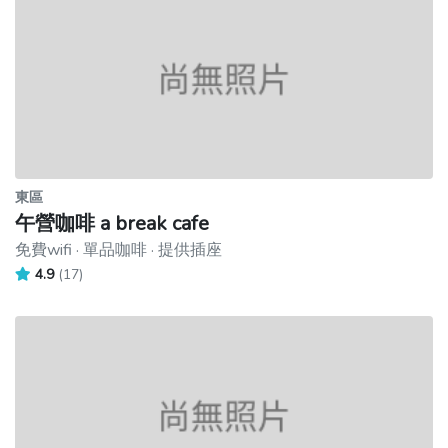
東區
午營咖啡 a break cafe
免費wifi · 單品咖啡 · 提供插座
4.9
(17)