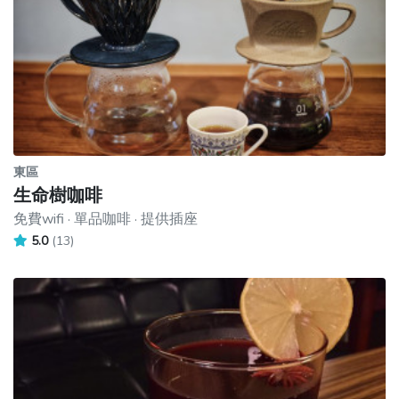
東區
生命樹咖啡
免費wifi · 單品咖啡 · 提供插座
5.0
(13)