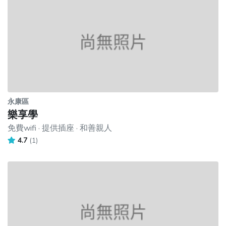
永康區
樂享學
免費wifi · 提供插座 · 和善親人
4.7
(1)