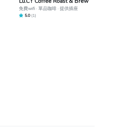
Lu.CY Coffee Roast & Brew
免費wifi · 單品咖啡 · 提供插座
5.0
(1)