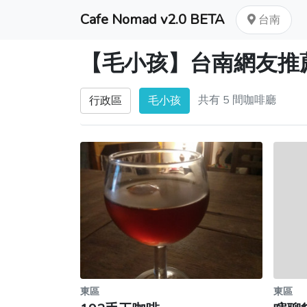
Cafe Nomad v2.0 BETA
台南
【毛小孩】台南網友推
共有 5 間咖啡廳
行政區
毛小孩
東區
東區