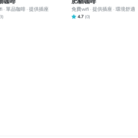
貓咖啡
肥貓咖啡
fi · 單品咖啡 · 提供插座
免費wifi · 提供插座 · 環境舒適
3)
4.7
(0)