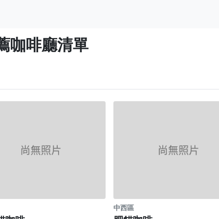
薦咖啡廳清單
中西區