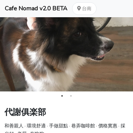
Cafe Nomad v2.0 BETA
台南
代謝俱楽部
和善親人 · 環境舒適 · 手做甜點 · 巷弄咖啡館 · 價格實惠 · 採