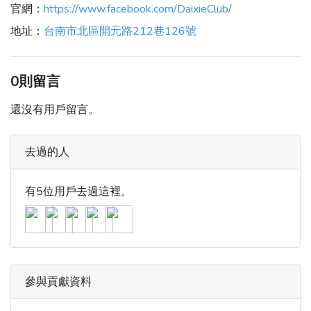
官網：
https://www.facebook.com/DaixieClub/
地址：
台南市北區開元路212巷126號
0則留言
還沒有用戶留言。
去過的人
有5位用戶去過這裡。
參與貢獻資料