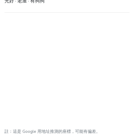
光好 · 老屋 · 有狗狗
註：這是 Google 用地址推測的座標，可能有偏差。