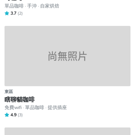
單品咖啡 · 手沖 · 自家烘焙
3.7
(2)
東區
瞎聊貓咖啡
免費wifi · 單品咖啡 · 提供插座
4.9
(3)