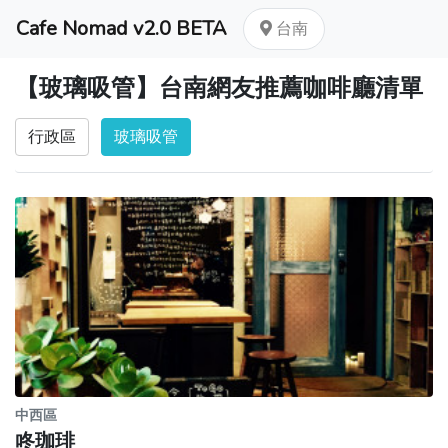
Cafe Nomad v2.0 BETA
台南
【玻璃吸管】台南網友推薦咖啡廳清單
行政區
玻璃吸管
中西區
咚珈琲