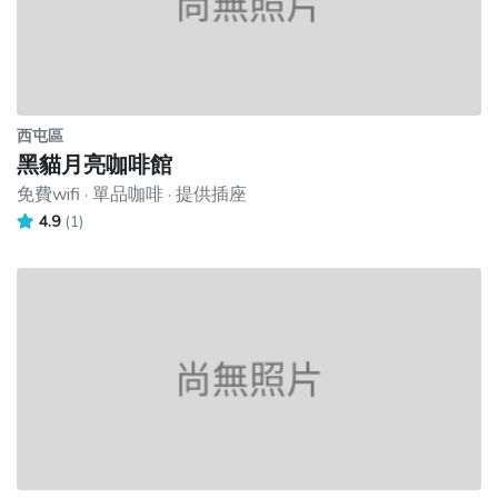
西屯區
黑貓月亮咖啡館
免費wifi · 單品咖啡 · 提供插座
4.9
(1)