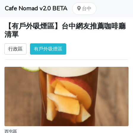
Cafe Nomad v2.0 BETA
台中
【有戶外吸煙區】台中網友推薦咖啡廳
清單
行政區
有戶外吸煙區
西屯區