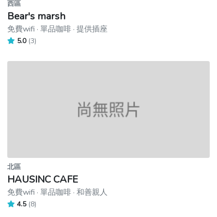
西區
Bear's marsh
免費wifi · 單品咖啡 · 提供插座
5.0
(3)
北區
HAUSINC CAFE
免費wifi · 單品咖啡 · 和善親人
4.5
(8)