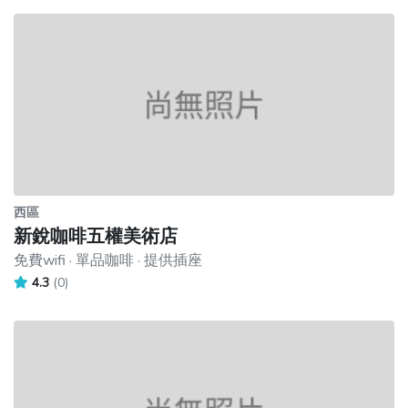
西區
新銳咖啡五權美術店
免費wifi · 單品咖啡 · 提供插座
4.3
(0)