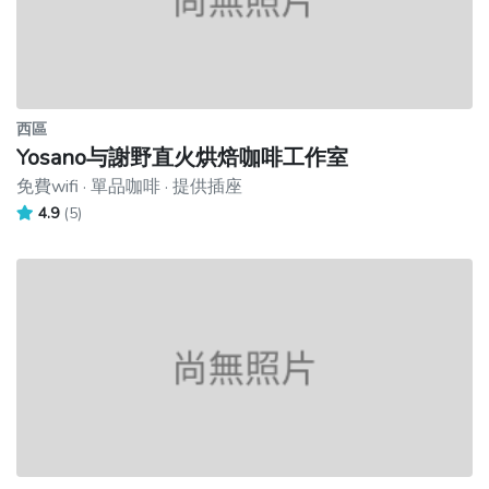
西區
Yosano与謝野直火烘焙咖啡工作室
免費wifi · 單品咖啡 · 提供插座
4.9
(5)