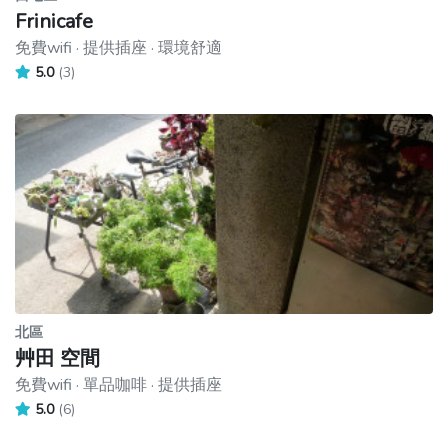
Frinicafe
免費wifi · 提供插座 · 環境舒適
5.0
(3)
北區
艸田 空間
免費wifi · 單品咖啡 · 提供插座
5.0
(6)