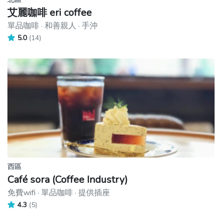
艾麗咖啡 eri coffee
單品咖啡 · 和善親人 · 手沖
5.0
(14)
西區
Café sora (Coffee Industry)
免費wifi · 單品咖啡 · 提供插座
4.3
(5)