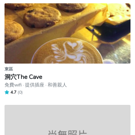
東區
洞穴The Cave
免費wifi · 提供插座 · 和善親人
4.7
(0)