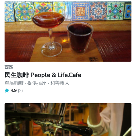
西區
民生咖啡 People & Life.Cafe
單品咖啡 · 提供插座 · 和善親人
4.9
(2)