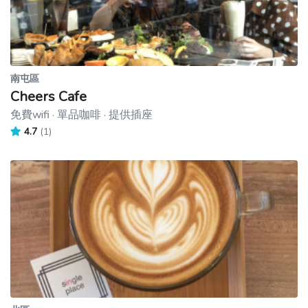
南屯區
Cheers Cafe
免費wifi · 單品咖啡 · 提供插座
4.7
(1)