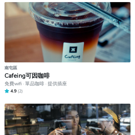
南屯區
Cafeing可因咖啡
免費wifi · 單品咖啡 · 提供插座
4.9
(2)