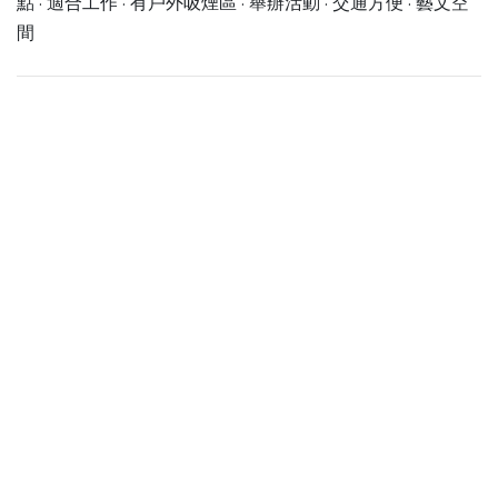
點 · 適合工作 · 有戶外吸煙區 · 舉辦活動 · 交通方便 · 藝文空
間