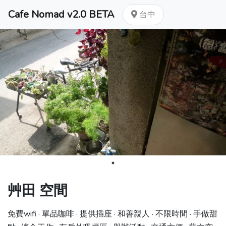
Cafe Nomad v2.0 BETA
台中
艸田 空間
免費wifi · 單品咖啡 · 提供插座 · 和善親人 · 不限時間 · 手做甜