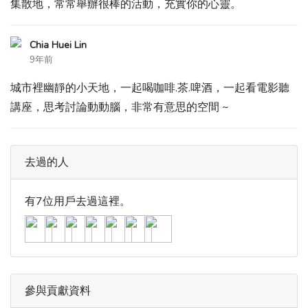
集散地，常常舉辦很棒的活動，充實你的心靈。
Chia Huei Lin
9年前
城市裡幽靜的小天地，一起喝咖啡.茶.啤酒，一起看電影聽
講座，思考討論動動腦，非常有意思的空間 ~
去過的人
有7位用戶去過這裡。
參與貢獻資料