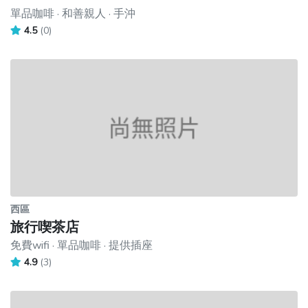
單品咖啡 · 和善親人 · 手沖
4.5
(0)
西區
旅行喫茶店
免費wifi · 單品咖啡 · 提供插座
4.9
(3)