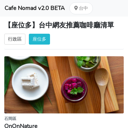
Cafe Nomad v2.0 BETA
台中
【座位多】台中網友推薦咖啡廳清單
行政區
座位多
石岡區
OnOnNature