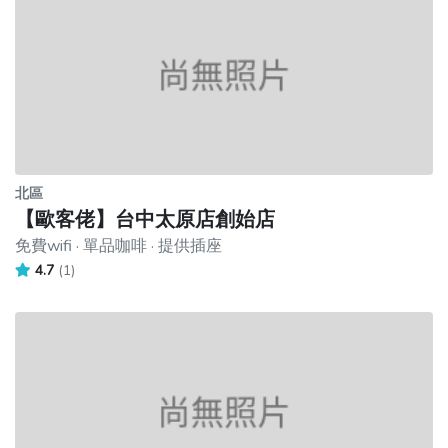
北區
【歐客佬】台中太原店創始店
免費wifi · 單品咖啡 · 提供插座
4.7
(1)