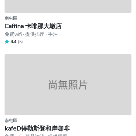
南屯區
Caffina 卡啡那大墩店
免費wifi · 提供插座 · 手沖
3.4
(5)
南屯區
kafeD得勒斯登和岸咖啡