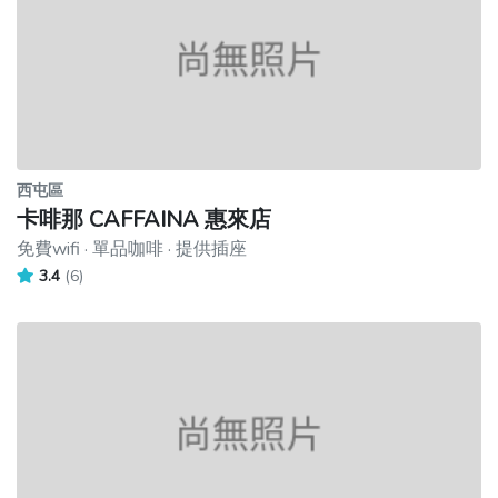
西屯區
卡啡那 CAFFAINA 惠來店
免費wifi · 單品咖啡 · 提供插座
3.4
(6)