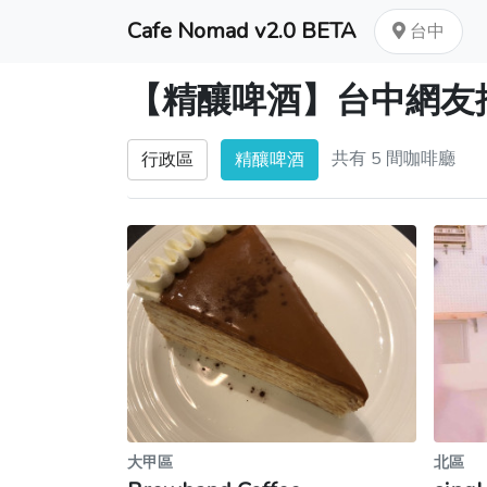
Cafe Nomad v2.0 BETA
台中
【精釀啤酒】台中網友
共有 5 間咖啡廳
行政區
精釀啤酒
大甲區
北區