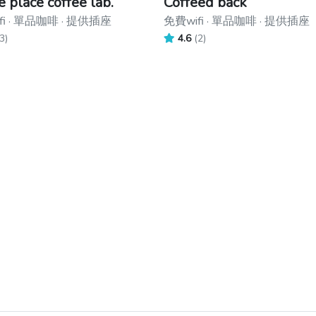
e place coffee lab.
Coffeed back
fi · 單品咖啡 · 提供插座
免費wifi · 單品咖啡 · 提供插座
3)
4.6
(2)