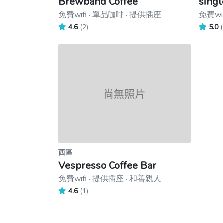
Brewband Coffee
singl
免費wifi · 單品咖啡 · 提供插座
免費wi
4.6
(2)
5.0
(
西區
Vespresso Coffee Bar
免費wifi · 提供插座 · 和善親人
4.6
(1)