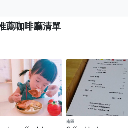
推薦咖啡廳清單
南區