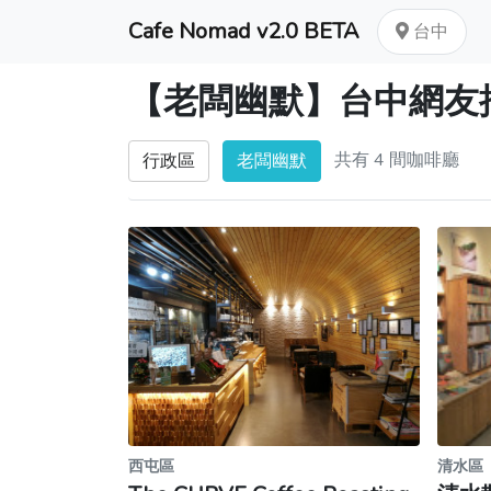
Cafe Nomad v2.0 BETA
台中
【老闆幽默】台中網友
共有 4 間咖啡廳
行政區
老闆幽默
西屯區
清水區