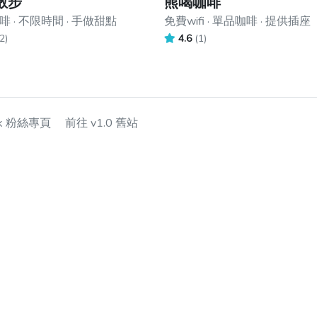
散步
熊喝咖啡
 · 不限時間 · 手做甜點
免費wifi · 單品咖啡 · 提供插座
2)
4.6
(1)
ok 粉絲專頁
前往 v1.0 舊站