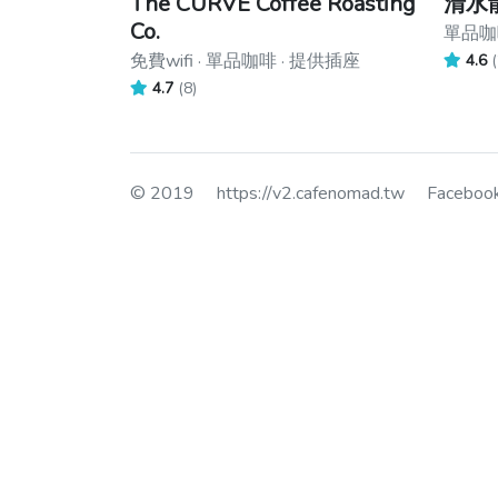
The CURVE Coffee Roasting
清水
Co.
單品咖啡
免費wifi · 單品咖啡 · 提供插座
4.6
(
4.7
(8)
© 2019
https://v2.cafenomad.tw
Facebo