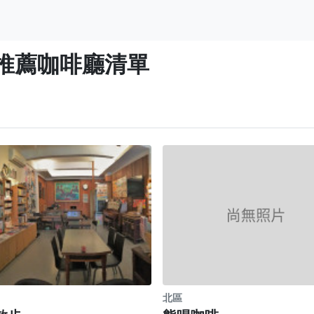
推薦咖啡廳清單
北區