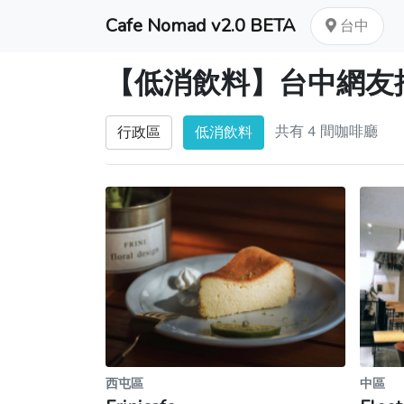
Cafe Nomad v2.0 BETA
台中
【低消飲料】台中網友
共有 4 間咖啡廳
行政區
低消飲料
西屯區
中區