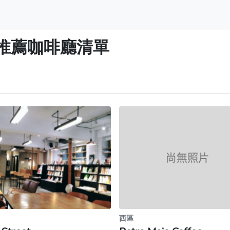
推薦咖啡廳清單
西區