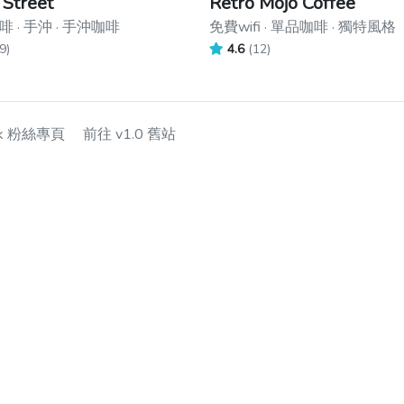
 Street
Retro Mojo Coffee
 · 手沖 · 手沖咖啡
免費wifi · 單品咖啡 · 獨特風格
9)
4.6
(12)
ok 粉絲專頁
前往 v1.0 舊站