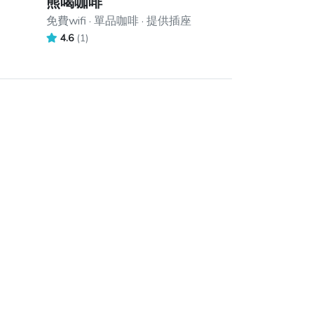
熊喝咖啡
免費wifi · 單品咖啡 · 提供插座
4.6
(1)