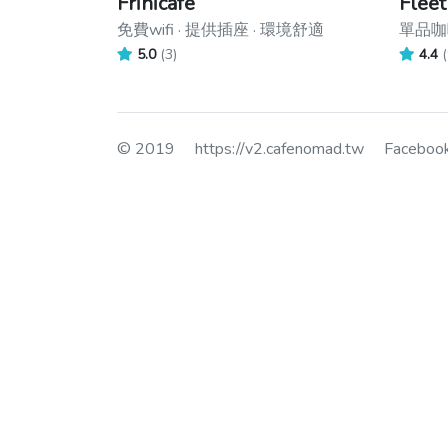
Frinicafe
Fleet
免費wifi · 提供插座 · 環境舒適
單品咖啡
5.0
(3)
4.4
(
© 2019
https://v2.cafenomad.tw
Facebo