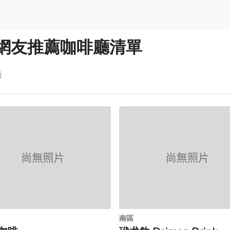
網友推薦咖啡廳清單
廳
南區