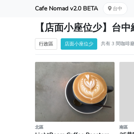
Cafe Nomad v2.0 BETA
台中
【店面小座位少】台中
共有 3 間咖啡
行政區
店面小座位少
北區
南區