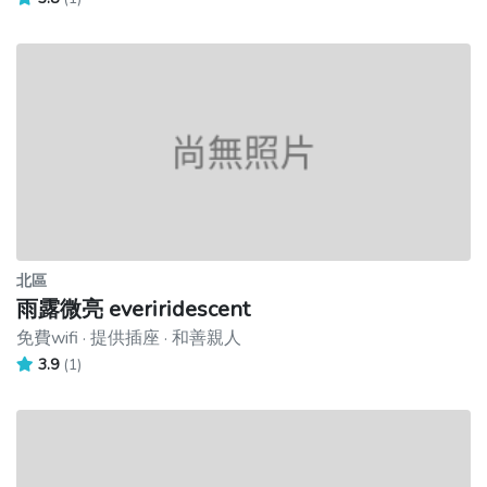
北區
雨露微亮 everiridescent
免費wifi · 提供插座 · 和善親人
3.9
(1)