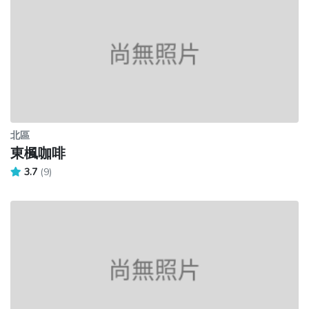
北區
東楓咖啡
3.7
(9)