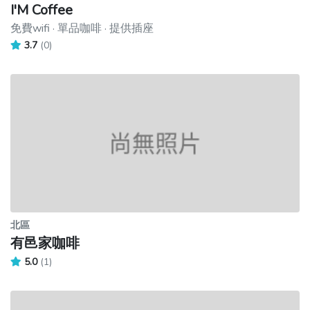
I'M Coffee
免費wifi · 單品咖啡 · 提供插座
3.7
(0)
北區
有邑家咖啡
5.0
(1)