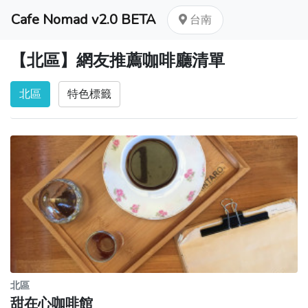
Cafe Nomad v2.0 BETA
台南
【北區】網友推薦咖啡廳清單
北區
特色標籤
北區
甜在心咖啡館