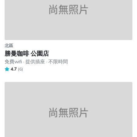
北區
勝曼咖啡 公園店
免費wifi · 提供插座 · 不限時間
4.7
(6)