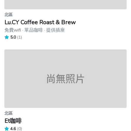
北區
Lu.CY Coffee Roast & Brew
免費wifi · 單品咖啡 · 提供插座
5.0
(1)
北區
Et咖啡
4.6
(0)