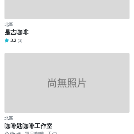
北區
是吉咖啡
3.2
(3)
北區
咖啡匙咖啡工作室