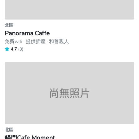
北區
Panorama Caffe
免費wifi · 提供插座 · 和善親人
4.7
(3)
北區
貓門Cafe Moment