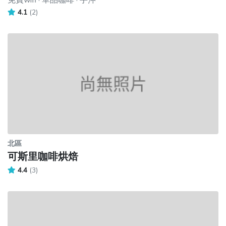
免費wifi · 單品咖啡 · 手沖
4.1
(2)
北區
可斯里咖啡烘焙
4.4
(3)