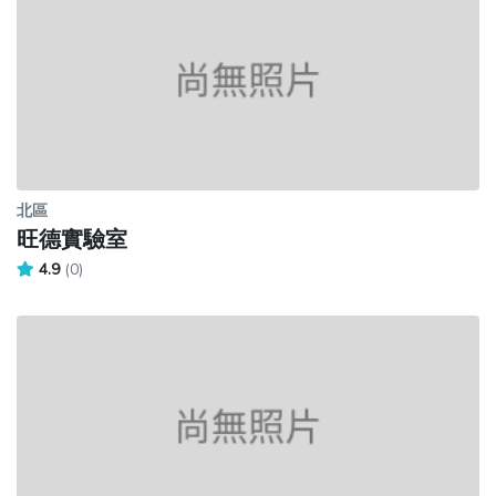
北區
旺德實驗室
4.9
(0)