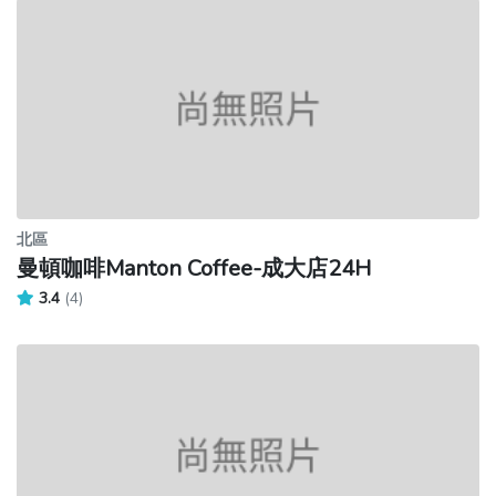
北區
曼頓咖啡Manton Coffee-成大店24H
3.4
(4)