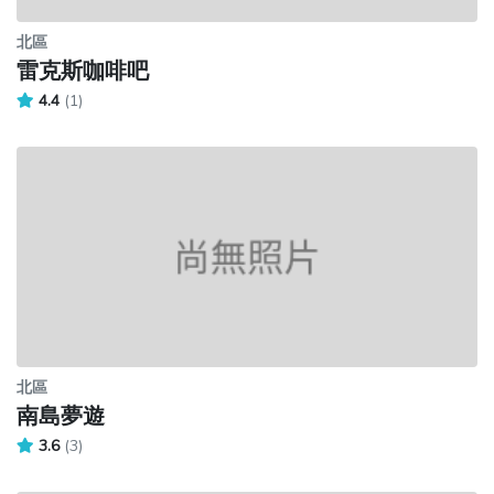
北區
雷克斯咖啡吧
4.4
(1)
北區
南島夢遊
3.6
(3)