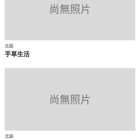
北區
手草生活
北區