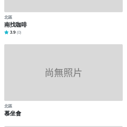
北區
南找咖啡
3.9
(0)
北區
慕坐會