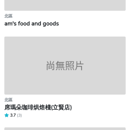
北區
am's food and goods
北區
席瑪朵珈琲烘焙棧(立賢店)
3.7
(3)