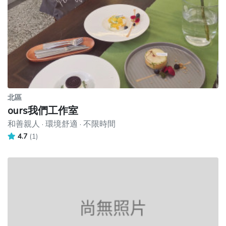
北區
ours我們工作室
和善親人 · 環境舒適 · 不限時間
4.7
(1)