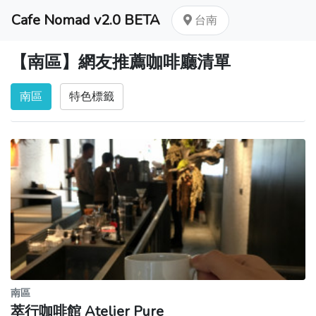
Cafe Nomad v2.0 BETA
台南
【南區】網友推薦咖啡廳清單
南區
特色標籤
南區
萃行咖啡館 Atelier Pure