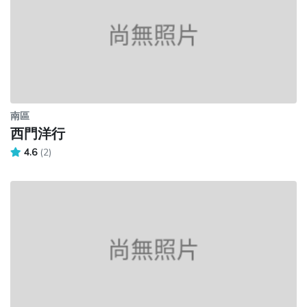
南區
西門洋行
4.6
(2)