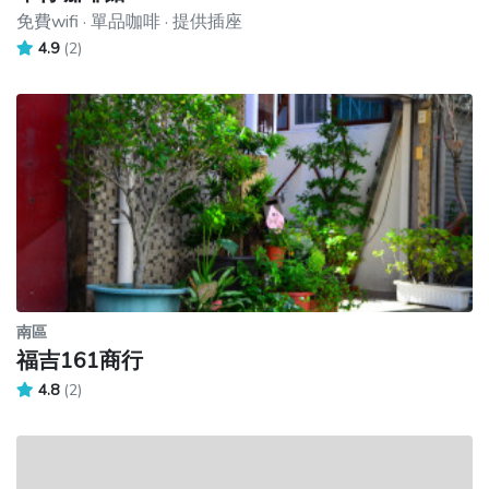
免費wifi · 單品咖啡 · 提供插座
4.9
(2)
南區
福吉161商行
4.8
(2)