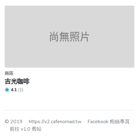
南區
吉光咖啡
4.1
(1)
© 2019
https://v2.cafenomad.tw
Facebook 粉絲專頁
前往 v1.0 舊站