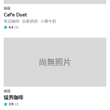
南區
Caf'e Duet
單品咖啡 · 自家烘焙 · 小農牛奶
4.4
(5)
南區
猛男咖啡
3.9
(0)