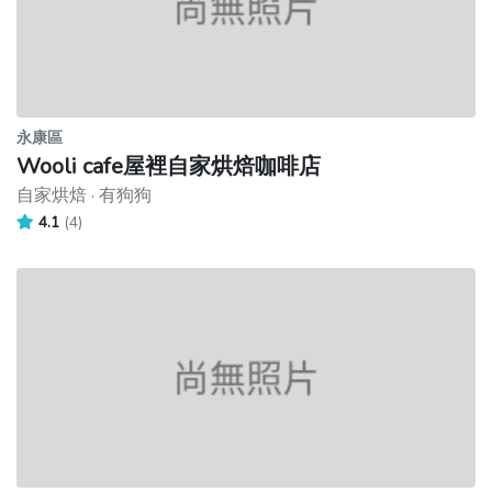
永康區
Wooli cafe屋裡自家烘焙咖啡店
自家烘焙 · 有狗狗
4.1
(4)