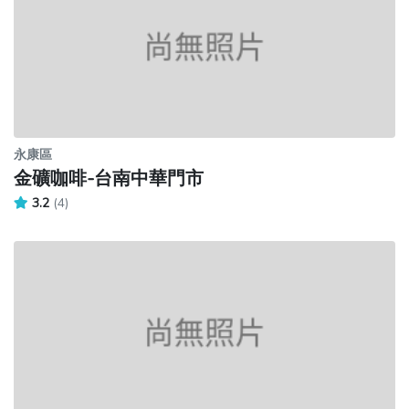
永康區
金礦咖啡-台南中華門市
3.2
(4)