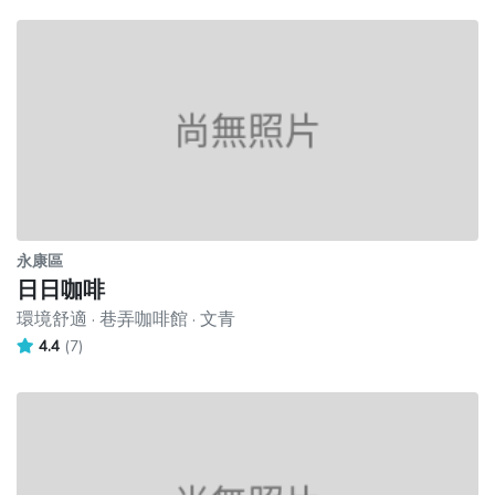
永康區
日日咖啡
環境舒適 · 巷弄咖啡館 · 文青
4.4
(7)