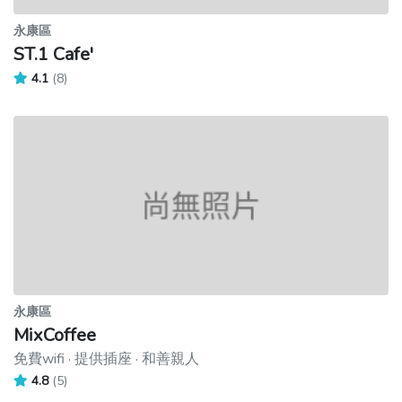
永康區
ST.1 Cafe'
4.1
(8)
永康區
MixCoffee
免費wifi · 提供插座 · 和善親人
4.8
(5)