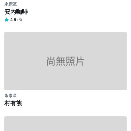
永康區
安內咖啡
4.6
(6)
永康區
村有熊