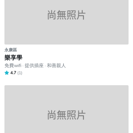
永康區
樂享學
免費wifi · 提供插座 · 和善親人
4.7
(1)